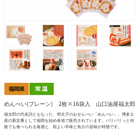
めんべい(プレーン) 2枚×16袋入 山口油屋福太郎
福太郎の代名詞ともなった、明太子のおせんべい「めんべい」。博多土
産の新定番として福岡を始め各地で販売されています。パリパリっと何
枚でも食べられる食感と、程よい辛味と魚介の旨味が特徴です。