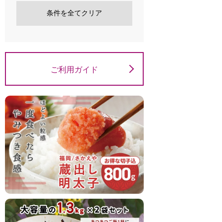
条件を全てクリア
ご利用ガイド