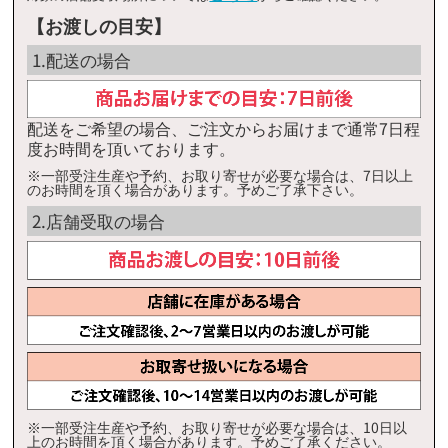
イオン二日市店
×
【お渡しの目安】
エクスプレス野芥駅前店/イオン野芥店
×
1.配送の場合
イオンスタイル笹丘店
◯
イオンマリナタウン店
◯
配送をご希望の場合、ご注文からお届けまで通常7日程
度お時間を頂いております。
※一部受注生産や予約、お取り寄せが必要な場合は、7日以上
のお時間を頂く場合があります。予めご了承下さい。
2.店舗受取の場合
※一部受注生産や予約、お取り寄せが必要な場合は、10日以
上のお時間を頂く場合があります。予めご了承ください。