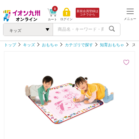
0
新規会員登録は
コチラから
メニュー
ログイン
カート
キッズ
トップ
キッズ
おもちゃ
カテゴリで探す
知育おもちゃ
ス