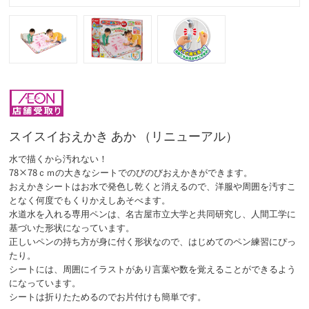
スイスイおえかき あか （リニューアル）
水で描くから汚れない！
78×78ｃｍの大きなシートでのびのびおえかきができます。
おえかきシートはお水で発色し乾くと消えるので、洋服や周囲を汚すこ
となく何度でもくりかえしあそべます。
水道水を入れる専用ペンは、名古屋市立大学と共同研究し、人間工学に
基づいた形状になっています。
正しいペンの持ち方が身に付く形状なので、はじめてのペン練習にぴっ
たり。
シートには、周囲にイラストがあり言葉や数を覚えることができるよう
になっています。
シートは折りたためるのでお片付けも簡単です。