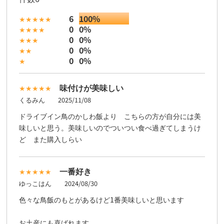
6
100%
0
0%
0
0%
0
0%
0
0%
味付けが美味しい
くるみん
2025/11/08
ドライブイン鳥のかしわ飯より こちらの方が自分には美
味しいと思う。美味しいのでついつい食べ過ぎてしまうけ
ど また購入しらい
一番好き
ゆっこはん
2024/08/30
色々な鳥飯のもとがあるけど1番美味しいと思います
お土産にも喜ばれます