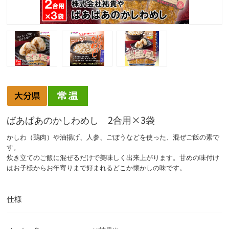
ばあばあのかしわめし 2合用×3袋
かしわ（鶏肉）や油揚げ、人参、ごぼうなどを使った、混ぜご飯の素で
す。
炊き立てのご飯に混ぜるだけで美味しく出来上がります。甘めの味付け
はお子様からお年寄りまで好まれるどこか懐かしの味です。
仕様