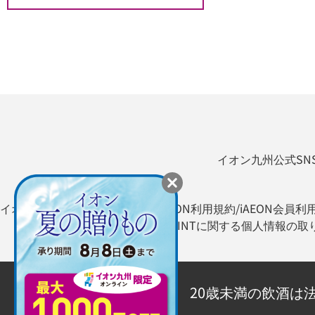
イオン九州公式SN
イオン九州オンライン利用規約
iAEON利用規約/iAEON会員利
WAON POINTに関する個人情報の
20歳未満の飲酒は