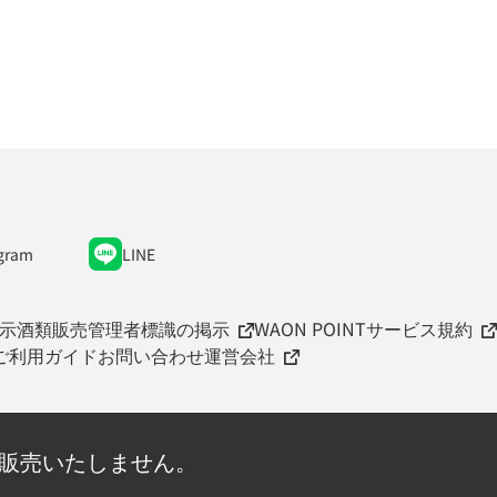
gram
LINE
示
酒類販売管理者標識の掲示
WAON POINTサービス規約
ご利用ガイド
お問い合わせ
運営会社
を販売いたしません。