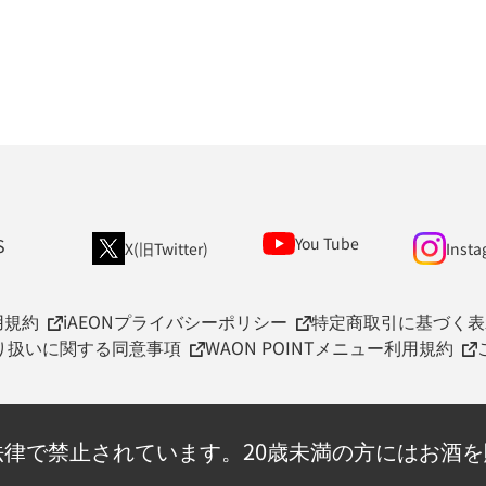
S
You Tube
X(旧Twitter)
Insta
用規約
iAEONプライバシーポリシー
特定商取引に基づく表
取り扱いに関する同意事項
WAON POINTメニュー利用規約
法律で禁止されています。
20歳未満の方にはお酒