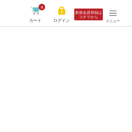
0
新規会員登録は
コチラから
カート
ログイン
メニュー