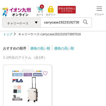
0
新規会員登録は
コチラから
メニュー
ログイン
カート
キャリーケース
トップ
キャリーケース
carrycase1922319273897018
おすすめの順序
価格の低い順
価格の高い順
1-1件目のアイテム （全1件）