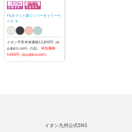
FILA マット調ジッパーキャリーケ
ース Ｓ
イオン平常本体価格13,800円
（税
の品、
特別価格
込価格15,180円）
9,660円
（税込価格10,626円）
イオン九州公式SNS