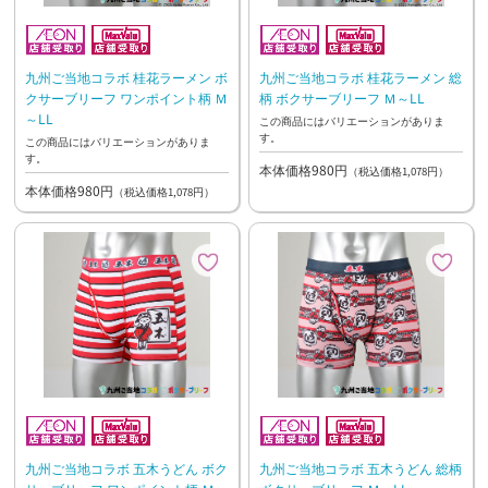
九州ご当地コラボ 桂花ラーメン ボ
九州ご当地コラボ 桂花ラーメン 総
クサーブリーフ ワンポイント柄 Ｍ
柄 ボクサーブリーフ Ｍ～LL
～LL
この商品にはバリエーションがありま
す。
この商品にはバリエーションがありま
す。
本体価格980円
（税込価格1,078円）
本体価格980円
（税込価格1,078円）
九州ご当地コラボ 五木うどん ボク
九州ご当地コラボ 五木うどん 総柄