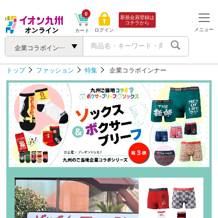
0
新規会員登録は
コチラから
メニュー
ログイン
カート
企業コラボインナー
トップ
ファッション
特集
企業コラボインナー