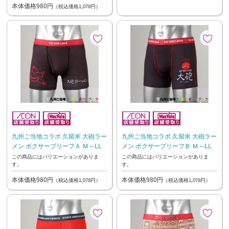
本体価格980円
（税込価格1,078円）
九州ご当地コラボ 久留米 大砲ラー
九州ご当地コラボ 久留米 大砲ラー
メン ボクサーブリーフＡ Ｍ～LL
メン ボクサーブリーフＢ Ｍ～LL
この商品にはバリエーションがありま
この商品にはバリエーションがありま
す。
す。
本体価格980円
本体価格980円
（税込価格1,078円）
（税込価格1,078円）