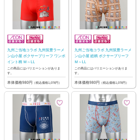
九州ご当地コラボ 九州筑豊ラーメ
九州ご当地コラボ 九州筑豊ラーメ
ン山小屋 ボクサーブリーフ ワンポ
ン山小屋 総柄 ボクサーブリーフ
イント柄 Ｍ～LL
Ｍ～LL
この商品にはバリエーションがありま
この商品にはバリエーションがありま
す。
す。
本体価格980円
本体価格980円
（税込価格1,078円）
（税込価格1,078円）