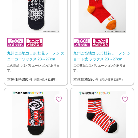
九州ご当地コラボ 桂花ラーメン ス
九州ご当地コラボ 桂花ラーメン シ
ニーカーソックス 23～27cm
ョート丈 ソックス 23～27cm
この商品にはバリエーションがありま
この商品にはバリエーションがありま
す。
す。
本体価格380円
本体価格580円
（税込価格418円）
（税込価格638円）