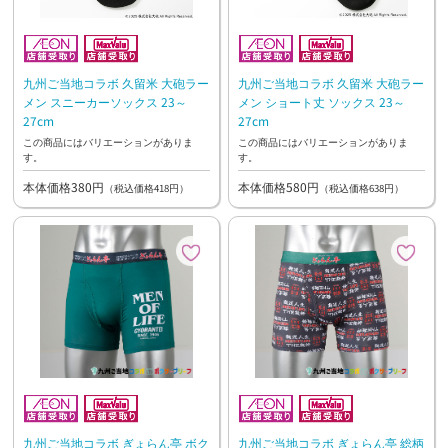
九州ご当地コラボ 久留米 大砲ラー
九州ご当地コラボ 久留米 大砲ラー
メン スニーカーソックス 23～
メン ショート丈 ソックス 23～
27cm
27cm
この商品にはバリエーションがありま
この商品にはバリエーションがありま
す。
す。
本体価格380円
本体価格580円
（税込価格418円）
（税込価格638円）
九州ご当地コラボ ぎょらん亭 ボク
九州ご当地コラボ ぎょらん亭 総柄