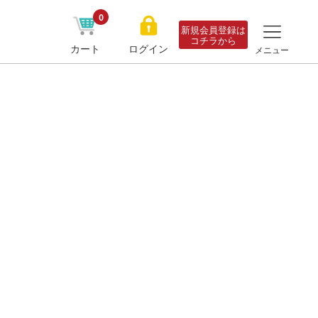
0
新規会員登録は
コチラから
カート
ログイン
メニュー