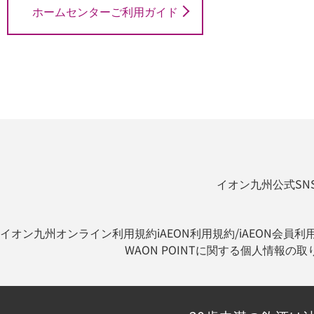
ホームセンターご利用ガイド
イオン九州公式SN
イオン九州オンライン利用規約
iAEON利用規約/iAEON会員利
WAON POINTに関する個人情報の