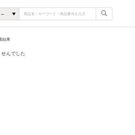
ター
索結果
ませんでした