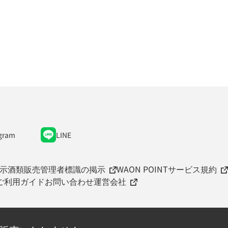
gram
LINE
示
酒類販売管理者標識の掲示
WAON POINTサービス規約
ご利用ガイド
お問い合わせ
運営会社