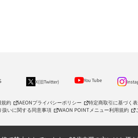
S
You Tube
X(旧Twitter)
Insta
用規約
iAEONプライバシーポリシー
特定商取引に基づく表
取り扱いに関する同意事項
WAON POINTメニュー利用規約