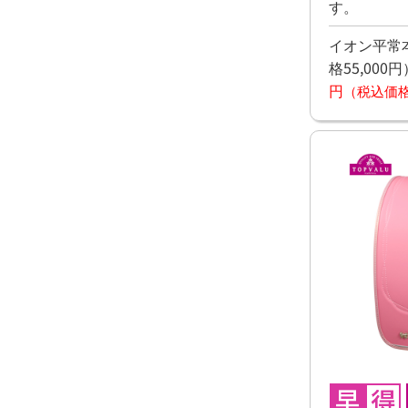
す。
イオン平常本
格55,000円
円
（税込価格4