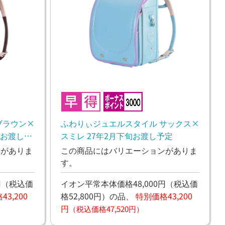
ブラウン×
ふわりぃジュエルスタイル サックス×
旬お渡し予
スミレ 27年2月下旬お渡し予定
ンがありま
この商品にはバリエーションがありま
す。
円
（税込価
イオン平常本体価格48,000円
（税込価
3,200
格52,800円）
の品、
特別価格43,200
円
（税込価格47,520円）