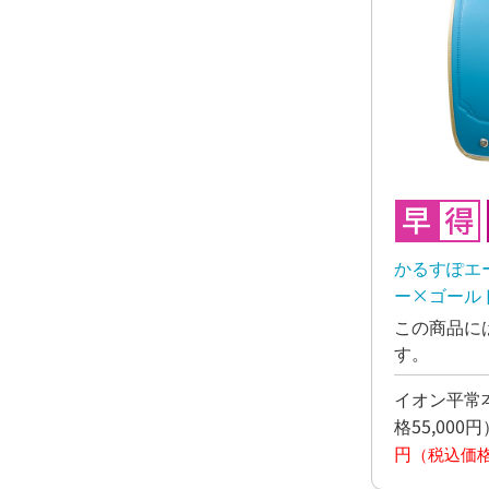
かるすぽエ
ー×ゴールド
この商品に
す。
イオン平常本
格55,000円
円
（税込価格4