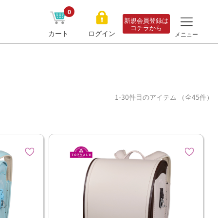
0
新規会員登録は
コチラから
カート
ログイン
メニュー
1-30件目のアイテム （全45件）