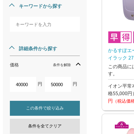
キーワードから探す
詳細条件から探す
かるすぽエ
イラック 2
価格
条件を解除
この商品に
す。
円
円
イオン平常本
格55,000円
円
（税込価格4
この条件で絞り込み
条件を全てクリア