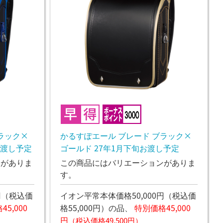
ラック×
かるすぽエール ブレード ブラック×
お渡し予定
ゴールド 27年1月下旬お渡し予定
ンがありま
この商品にはバリエーションがありま
す。
円
（税込価
イオン平常本体価格50,000円
（税込価
5,000
格55,000円）
の品、
特別価格45,000
円
（税込価格49,500円）