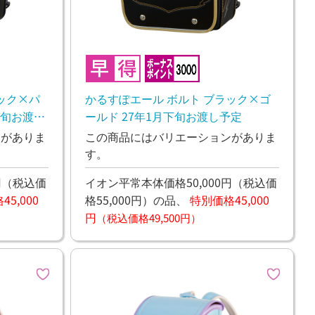
ック×パ
かるすぽエール ボルト ブラック×ゴ
下旬お渡し
ールド 27年1月下旬お渡し予定
ンがありま
この商品にはバリエーションがありま
す。
円
（税込価
イオン平常本体価格50,000円
（税込価
5,000
格55,000円）
の品、
特別価格45,000
円
（税込価格49,500円）