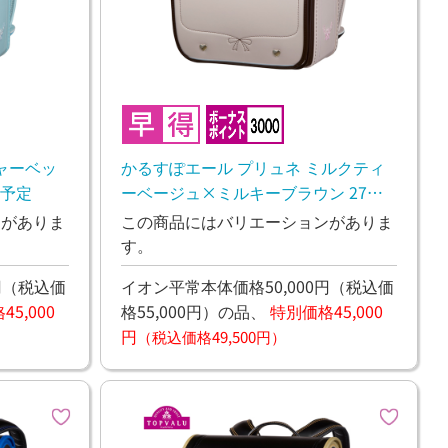
ャーベッ
かるすぽエール プリュネ ミルクティ
し予定
ーベージュ×ミルキーブラウン 27年1
月下旬お渡し予定
ンがありま
この商品にはバリエーションがありま
す。
円
（税込価
イオン平常本体価格50,000円
（税込価
5,000
格55,000円）
の品、
特別価格45,000
円
（税込価格49,500円）