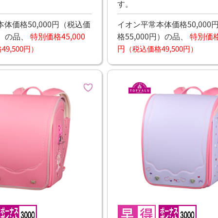
す。
体価格50,000円
（税込価
イオン平常本体価格50,000
）
の品、
特別価格45,000
格55,000円）
の品、
特別価格4
円
9,500円）
（税込価格49,500円）