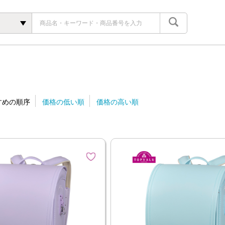
すめの順序
価格の低い順
価格の高い順