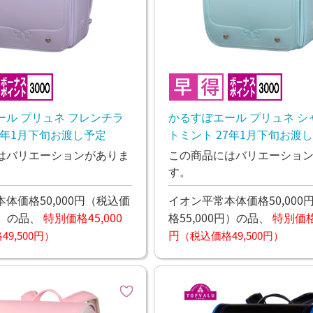
ール プリュネ フレンチラ
かるすぽエール プリュネ シ
7年1月下旬お渡し予定
トミント 27年1月下旬お渡
はバリエーションがありま
この商品にはバリエーショ
す。
体価格50,000円
（税込価
イオン平常本体価格50,000
）
の品、
特別価格45,000
格55,000円）
の品、
特別価格4
円
9,500円）
（税込価格49,500円）