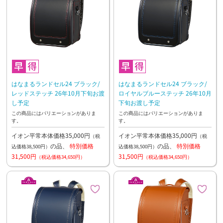
はなまるランドセル24 ブラック/
はなまるランドセル24 ブラック/
レッドステッチ 26年10月下旬お渡
ロイヤルブルーステッチ 26年10月
し予定
下旬お渡し予定
この商品にはバリエーションがありま
この商品にはバリエーションがありま
す。
す。
イオン平常本体価格35,000円
イオン平常本体価格35,000円
（税
（税
の品、
特別価格
の品、
特別価格
込価格38,500円）
込価格38,500円）
31,500円
31,500円
（税込価格34,650円）
（税込価格34,650円）