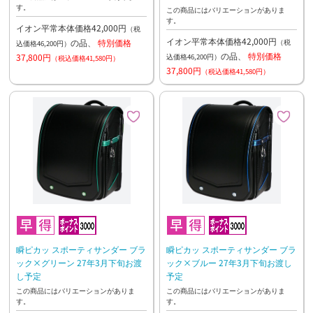
す。
この商品にはバリエーションがありま
す。
イオン平常本体価格42,000円
（税
イオン平常本体価格42,000円
の品、
特別価格
（税
込価格46,200円）
の品、
特別価格
37,800円
込価格46,200円）
（税込価格41,580円）
37,800円
（税込価格41,580円）
瞬ピカッ スポーティサンダー ブラ
瞬ピカッ スポーティサンダー ブラ
ック×グリーン 27年3月下旬お渡
ック×ブルー 27年3月下旬お渡し
し予定
予定
この商品にはバリエーションがありま
この商品にはバリエーションがありま
す。
す。