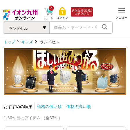
0
新規会員登録は
コチラから
メニュー
ログイン
カート
ランドセル
トップ
キッズ
ランドセル
おすすめの順序
価格の低い順
価格の高い順
1-30件目のアイテム （全33件）