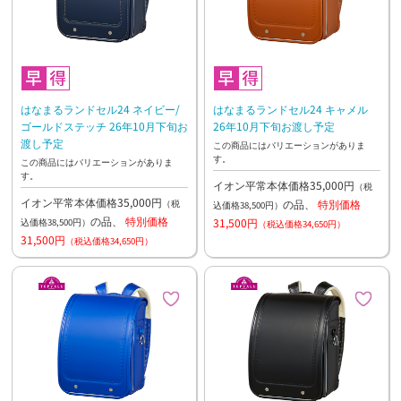
はなまるランドセル24 ネイビー/
はなまるランドセル24 キャメル
ゴールドステッチ 26年10月下旬お
26年10月下旬お渡し予定
渡し予定
この商品にはバリエーションがありま
す。
この商品にはバリエーションがありま
す。
イオン平常本体価格35,000円
（税
イオン平常本体価格35,000円
の品、
特別価格
（税
込価格38,500円）
の品、
特別価格
31,500円
込価格38,500円）
（税込価格34,650円）
31,500円
（税込価格34,650円）