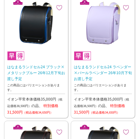
はなまるランドセル24 ブラック×
はなまるランドセル24 ラベンダー
メタリックブルー 26年12月下旬お
×パールラベンダー 26年10月下旬
渡し予定
お渡し予定
この商品にはバリエーションがありま
この商品にはバリエーションがありま
す。
す。
イオン平常本体価格35,000円
イオン平常本体価格35,000円
（税
（税
の品、
特別価格
の品、
特別価格
込価格38,500円）
込価格38,500円）
31,500円
31,500円
（税込価格34,650円）
（税込価格34,650円）