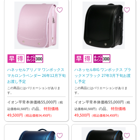
ハネッセルアリノマ ワンボックス
ハネッセルBIG ワンボックス ブラ
マカロンラベンダー 26年12月下旬
ック×ブラック 27年3月下旬お渡
お渡し予定
し予定
この商品にはバリエーションがありま
この商品にはバリエーションがありま
す。
す。
イオン平常本体価格55,000円
イオン平常本体価格55,000円
（税
（税
の品、
特別価格
の品、
特別価格
込価格60,500円）
込価格60,500円）
49,500円
49,500円
（税込価格54,450円）
（税込価格54,450円）