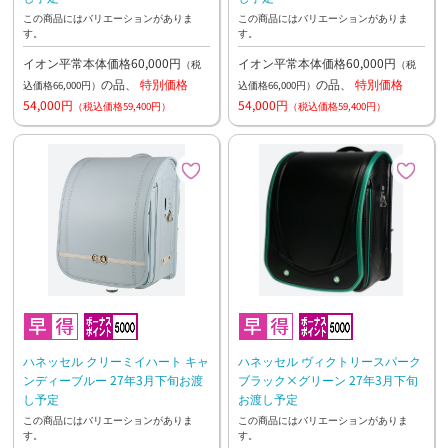
この商品にはバリエーションがありま
この商品にはバリエーションがありま
す。
す。
イオン平常本体価格60,000円
イオン平常本体価格60,000円
（税
（税
の品、
特別価格
の品、
特別価格
込価格66,000円）
込価格66,000円）
54,000円
54,000円
（税込価格59,400円）
（税込価格59,400円）
ハネッセル クリーミイハート キャ
ハネッセル ヴィクトリースパーク
ンディーブルー 27年3月下旬お渡
ブラック×グリーン 27年3月下旬
し予定
お渡し予定
この商品にはバリエーションがありま
この商品にはバリエーションがありま
す。
す。