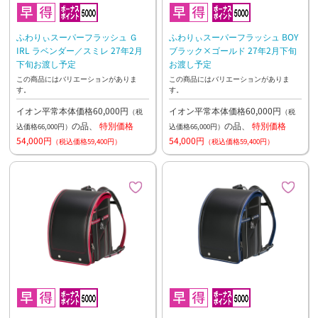
ふわりぃスーパーフラッシュ Ｇ
ふわりぃスーパーフラッシュ BOY
IRL ラベンダー／スミレ 27年2月
ブラック×ゴールド 27年2月下旬
下旬お渡し予定
お渡し予定
この商品にはバリエーションがありま
この商品にはバリエーションがありま
す。
す。
イオン平常本体価格60,000円
イオン平常本体価格60,000円
（税
（税
の品、
特別価格
の品、
特別価格
込価格66,000円）
込価格66,000円）
54,000円
54,000円
（税込価格59,400円）
（税込価格59,400円）