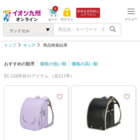
0
新規会員登録は
コチラから
メニュー
ログイン
カート
ランドセル
トップ
キッズ
商品検索結果
おすすめの順序
価格の低い順
価格の高い順
91-120件目のアイテム （全217件）