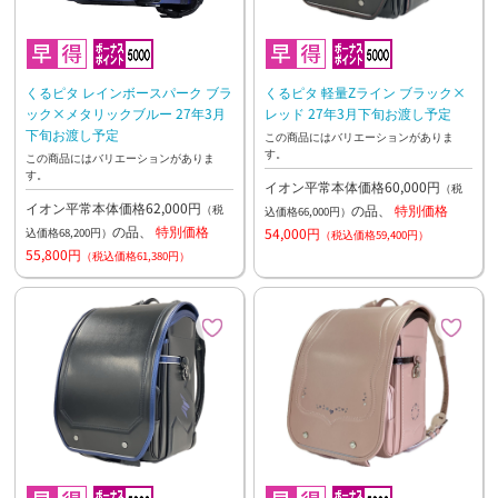
くるピタ レインボースパーク ブラ
くるピタ 軽量Zライン ブラック×
ック×メタリックブルー 27年3月
レッド 27年3月下旬お渡し予定
下旬お渡し予定
この商品にはバリエーションがありま
す。
この商品にはバリエーションがありま
す。
イオン平常本体価格60,000円
（税
イオン平常本体価格62,000円
の品、
特別価格
（税
込価格66,000円）
の品、
特別価格
54,000円
込価格68,200円）
（税込価格59,400円）
55,800円
（税込価格61,380円）