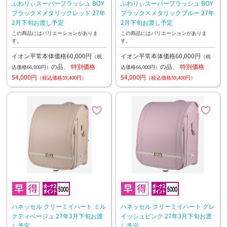
ふわりぃスーパーフラッシュ BOY
ふわりぃスーパーフラッシュ BOY
ブラック×メタリックレッド 27年
ブラック×メタリックブルー 27年
2月下旬お渡し予定
2月下旬お渡し予定
この商品にはバリエーションがありま
この商品にはバリエーションがありま
す。
す。
イオン平常本体価格60,000円
イオン平常本体価格60,000円
（税
（税
の品、
特別価格
の品、
特別価格
込価格66,000円）
込価格66,000円）
54,000円
54,000円
（税込価格59,400円）
（税込価格59,400円）
ハネッセル クリーミイハート ミル
ハネッセル クリーミイハート グレ
クティベージュ 27年3月下旬お渡
イッシュピンク 27年3月下旬お渡
し予定
し予定