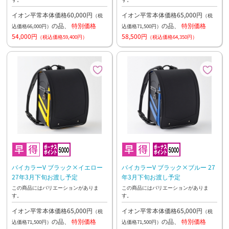
イオン平常本体価格60,000円
イオン平常本体価格65,000円
（税
（税
の品、
特別価格
の品、
特別価格
込価格66,000円）
込価格71,500円）
54,000円
58,500円
（税込価格59,400円）
（税込価格64,350円）
バイカラーV ブラック×イエロー
バイカラーV ブラック×ブルー 27
27年3月下旬お渡し予定
年3月下旬お渡し予定
この商品にはバリエーションがありま
この商品にはバリエーションがありま
す。
す。
イオン平常本体価格65,000円
イオン平常本体価格65,000円
（税
（税
の品、
特別価格
の品、
特別価格
込価格71,500円）
込価格71,500円）