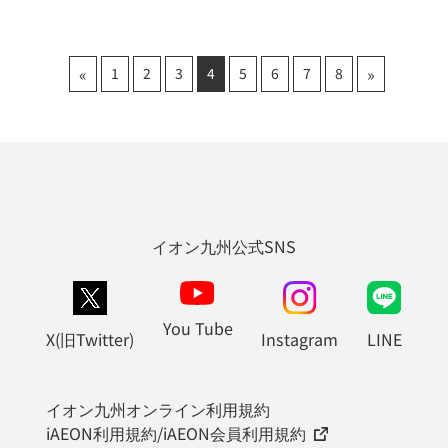
«
»
1
2
3
4
5
6
7
8
イオン九州公式SNS
You Tube
X(旧Twitter)
Instagram
LINE
イオン九州オンライン利用規約
iAEON利用規約/iAEON会員利用規約