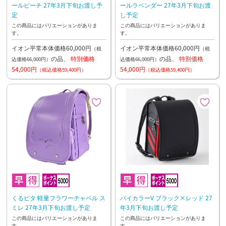
ールピーチ 27年3月下旬お渡し予
ールラベンダー 27年3月下旬お渡
定
し予定
この商品にはバリエーションがありま
この商品にはバリエーションがありま
す。
す。
イオン平常本体価格60,000円
イオン平常本体価格60,000円
（税
（税
の品、
特別価格
の品、
特別価格
込価格66,000円）
込価格66,000円）
54,000円
54,000円
（税込価格59,400円）
（税込価格59,400円）
くるピタ 軽量フラワーチャペル ス
バイカラーV ブラック×レッド 27
ミレ 27年3月下旬お渡し予定
年3月下旬お渡し予定
この商品にはバリエーションがありま
この商品にはバリエーションがありま
す。
す。