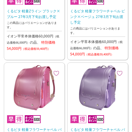
くるピタ 軽量Zライン ブラック×
くるピタ 軽量フラワーチャペル ピ
ブルー 27年3月下旬お渡し予定
ンク×ベージュ 27年3月下旬お渡
し予定
この商品にはバリエーションがありま
す。
この商品にはバリエーションがありま
す。
イオン平常本体価格60,000円
（税
イオン平常本体価格60,000円
の品、
特別価格
（税
込価格66,000円）
の品、
特別価格
54,000円
込価格66,000円）
（税込価格59,400円）
54,000円
（税込価格59,400円）
くるピタ 軽量フラワーチャペル パ
くるピタ 軽量フラワーチャペル パ