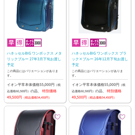
ハネッセルBIG ワンボックス メタ
ハネッセルBIG ワンボックス ブラ
リックブルー 27年3月下旬お渡し
ック×ブルー 26年12月下旬お渡し
予定
予定
この商品にはバリエーションがありま
この商品にはバリエーションがありま
す。
す。
イオン平常本体価格55,000円
イオン平常本体価格55,000円
（税
（税
の品、
特別価格
の品、
特別価格
込価格60,500円）
込価格60,500円）
49,500円
49,500円
（税込価格54,450円）
（税込価格54,450円）