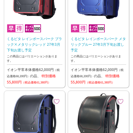
くるピタ レインボースパーク ブラ
くるピタ レインボースパーク メタ
ック×メタリックレッド 27年3月
リックブルー 27年3月下旬お渡し
下旬お渡し予定
予定
この商品にはバリエーションがありま
この商品にはバリエーションがありま
す。
す。
イオン平常本体価格62,000円
イオン平常本体価格62,000円
（税
（税
の品、
特別価格
の品、
特別価格
込価格68,200円）
込価格68,200円）
55,800円
55,800円
（税込価格61,380円）
（税込価格61,380円）