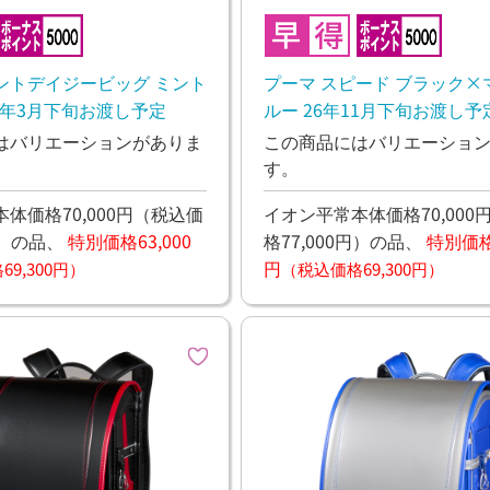
ントデイジービッグ ミント
プーマ スピード ブラック×
7年3月下旬お渡し予定
ルー 26年11月下旬お渡し予
はバリエーションがありま
この商品にはバリエーショ
す。
体価格70,000円
（税込価
イオン平常本体価格70,000
）
の品、
特別価格63,000
格77,000円）
の品、
特別価格6
円
9,300円）
（税込価格69,300円）