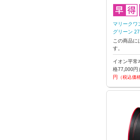
マリークワ
グリーン 2
この商品に
す。
イオン平常本
格77,000円
円
（税込価格6