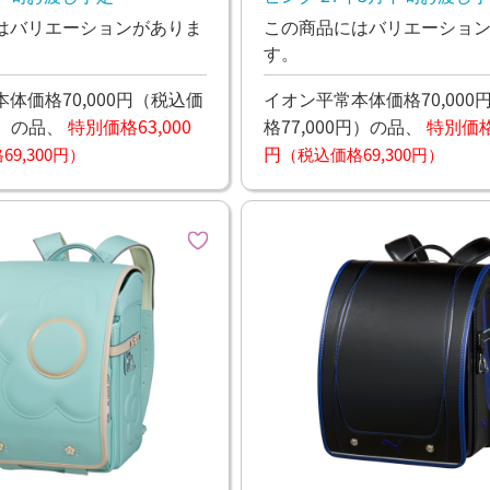
はバリエーションがありま
この商品にはバリエーショ
す。
体価格70,000円
（税込価
イオン平常本体価格70,000
）
の品、
特別価格63,000
格77,000円）
の品、
特別価格6
円
9,300円）
（税込価格69,300円）