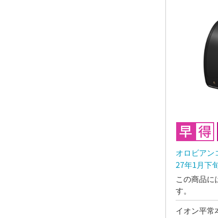
オロビアンコ
27年1月下
この商品に
す。
イオン平常本