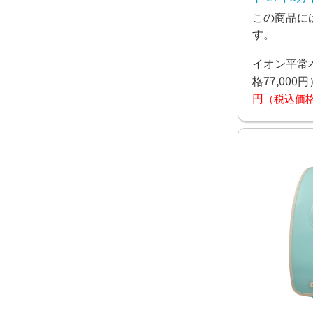
この商品に
す。
イオン平常本
格77,000円
円
（税込価格6