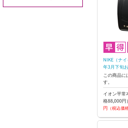
NIKE（ナ
年3月下旬
この商品に
す。
イオン平常本
格88,000円
円
（税込価格7