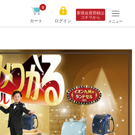
0
新規会員登録は
コチラから
カート
ログイン
メニュー