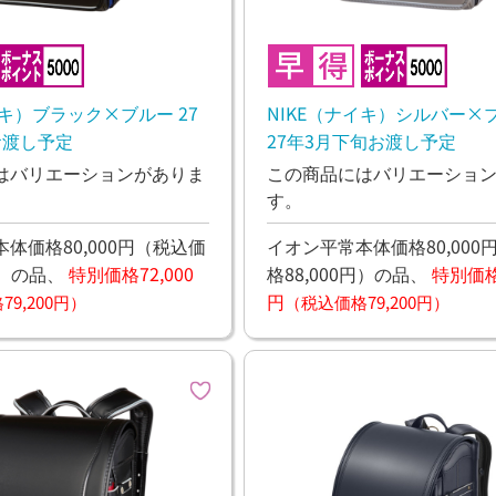
イキ）ブラック×ブルー 27
NIKE（ナイキ）シルバー×
お渡し予定
27年3月下旬お渡し予定
はバリエーションがありま
この商品にはバリエーショ
す。
体価格80,000円
（税込価
イオン平常本体価格80,000
）
の品、
特別価格72,000
格88,000円）
の品、
特別価格7
円
9,200円）
（税込価格79,200円）