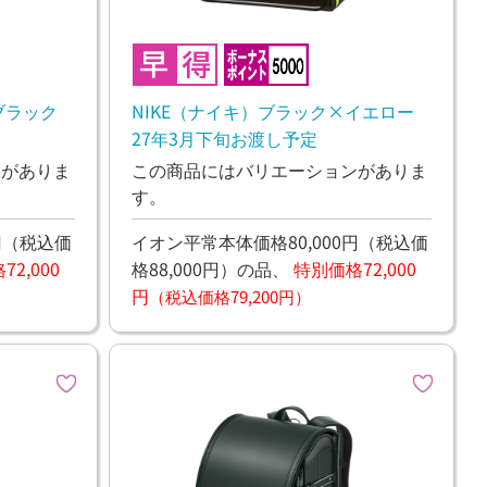
ブラック
NIKE（ナイキ）ブラック×イエロー
27年3月下旬お渡し予定
ンがありま
この商品にはバリエーションがありま
す。
円
（税込価
イオン平常本体価格80,000円
（税込価
2,000
格88,000円）
の品、
特別価格72,000
円
（税込価格79,200円）