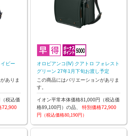
ネイビー
オロビアンコ(Ⅳ) クアトロ フォレスト
グリーン 27年1月下旬お渡し予定
ンがありま
この商品にはバリエーションがありま
す。
円
（税込価
イオン平常本体価格81,000円
（税込価
2,900
格89,100円）
の品、
特別価格72,900
円
（税込価格80,190円）