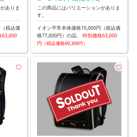
ンがありま
この商品にはバリエーションがありま
す。
円
（税込価
イオン平常本体価格70,000円
（税込価
3,000
格77,000円）
の品、
特別価格63,000
円
（税込価格69,300円）