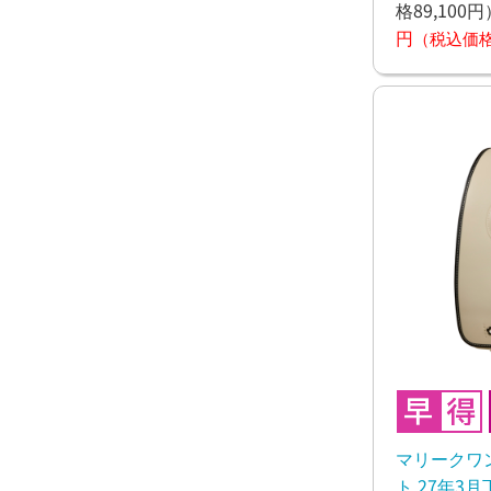
格89,100円
円
（税込価格8
マリークワ
ト 27年3