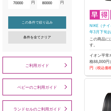
円
円
この条件で絞り込み
NIKE（ナ
年3月下旬
条件を全てクリア
この商品に
す。
イオン平常本
格88,000円
ご利用ガイド
円
（税込価格7
ベビーのご利用ガイド
ランドセルのご利用ガイド