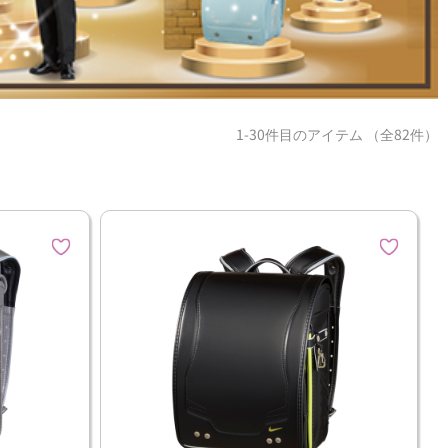
1-30件目のアイテム （全82件）