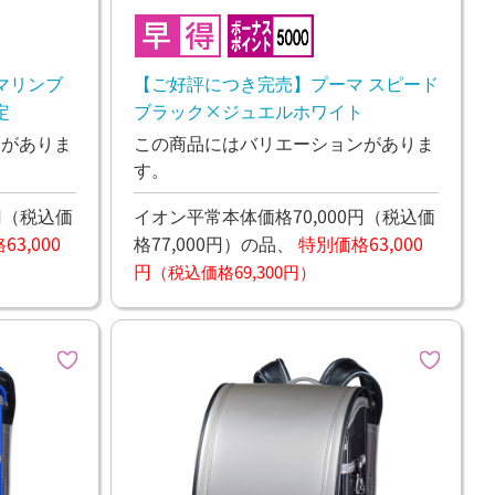
マリンブ
【ご好評につき完売】プーマ スピード
定
ブラック×ジュエルホワイト
ンがありま
この商品にはバリエーションがありま
す。
円
（税込価
イオン平常本体価格70,000円
（税込価
3,000
格77,000円）
の品、
特別価格63,000
円
（税込価格69,300円）