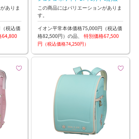
予定
ンがありま
この商品にはバリエーションがありま
す。
円
（税込価
イオン平常本体価格75,000円
（税込価
4,800
格82,500円）
の品、
特別価格67,500
円
（税込価格74,250円）