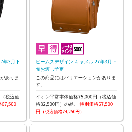
7年3月下
ビームスデザイン キャメル 27年3月下
旬お渡し予定
ンがありま
この商品にはバリエーションがありま
す。
円
（税込価
イオン平常本体価格75,000円
（税込価
7,500
格82,500円）
の品、
特別価格67,500
円
（税込価格74,250円）