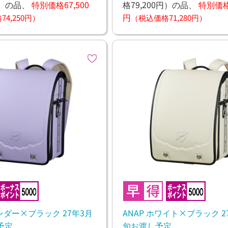
）
の品、
特別価格67,500
格79,200円）
の品、
特別価格6
円
4,250円）
（税込価格71,280円）
ベンダー×ブラック 27年3月
ANAP ホワイト×ブラック 2
予定
旬お渡し予定