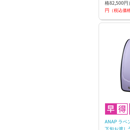
格82,500円
円
（税込価格7
ANAP ラ
下旬お渡し