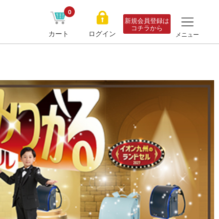
0
新規会員登録は
コチラから
カート
ログイン
メニュー