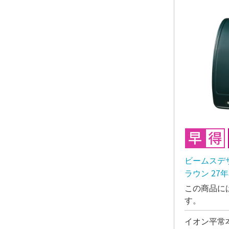
ビームスデ
ラウン 27
この商品に
す。
イオン平常本