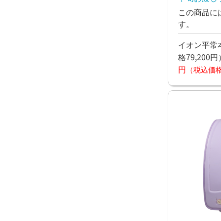
この商品に
す。
イオン平常本
格79,200円
円
（税込価格7