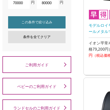
円
円
この条件で絞り込み
モデルロイヤ
ールメタルマ
月下旬お渡
条件を全てクリア
イオン平常本
格79,200円
円
（税込価格7
ご利用ガイド
ベビーのご利用ガイド
ランドセルのご利用ガイド