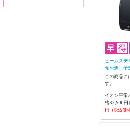
ビームスデザ
旬お渡し予
この商品に
す。
イオン平常本
格82,500円
円
（税込価格7