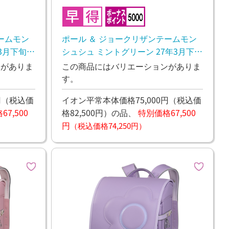
ームモン
ポール ＆ ジョークリザンテームモン
3月下旬お
シュシュ ミントグリーン 27年3月下旬
お渡し予定
ンがありま
この商品にはバリエーションがありま
す。
円
（税込価
イオン平常本体価格75,000円
（税込価
7,500
格82,500円）
の品、
特別価格67,500
円
（税込価格74,250円）