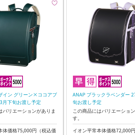
ザイン グリーン×ココアブ
ANAP ブラックラベンダー 2
年3月下旬お渡し予定
旬お渡し予定
はバリエーションがありま
この商品にはバリエーショ
す。
体価格75,000円
（税込価
イオン平常本体価格72,000