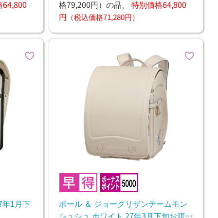
4,800
格79,200円）
の品、
特別価格64,800
円
（税込価格71,280円）
7年1月下
ポール ＆ ジョークリザンテームモン
シュシュ ホワイト 27年3月下旬お渡し