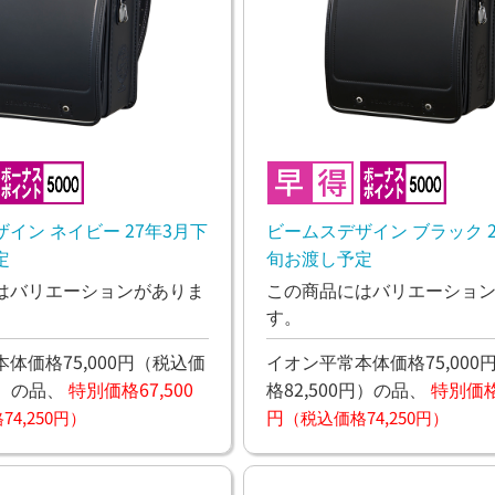
イン ネイビー 27年3月下
ビームスデザイン ブラック 2
定
旬お渡し予定
はバリエーションがありま
この商品にはバリエーショ
す。
体価格75,000円
（税込価
イオン平常本体価格75,000
）
の品、
特別価格67,500
格82,500円）
の品、
特別価格6
円
4,250円）
（税込価格74,250円）