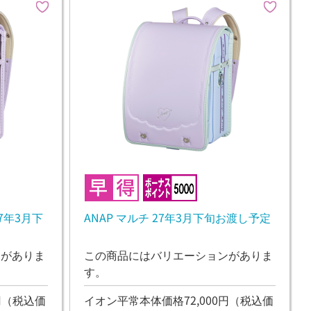
7年3月下
ANAP マルチ 27年3月下旬お渡し予定
ンがありま
この商品にはバリエーションがありま
す。
円
（税込価
イオン平常本体価格72,000円
（税込価