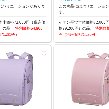
はバリエーションがありま
この商品にはバリエーショ
す。
体価格72,000円
（税込価
イオン平常本体価格72,000
）
の品、
特別価格64,800
格79,200円）
の品、
特別価格6
円
1,280円）
（税込価格71,280円）