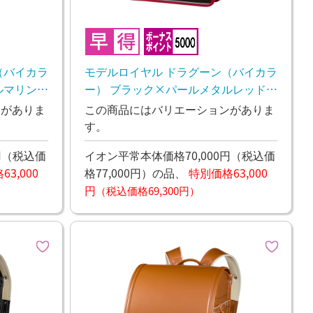
（バイカラ
モデルロイヤル ドラグーン（バイカラ
ルマリン
ー） ブラック×パールメタルレッド
26年11月下旬お渡し予定
ンがありま
この商品にはバリエーションがありま
す。
円
（税込価
イオン平常本体価格70,000円
（税込価
3,000
格77,000円）
の品、
特別価格63,000
円
（税込価格69,300円）