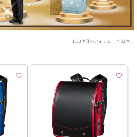
1-30件目のアイテム （全82件）