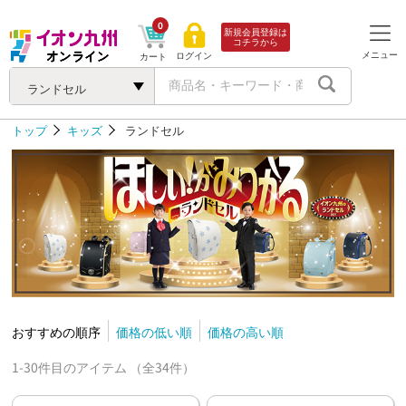
0
新規会員登録は
コチラから
メニュー
ログイン
カート
ランドセル
トップ
キッズ
ランドセル
おすすめの順序
価格の低い順
価格の高い順
1-30件目のアイテム （全34件）