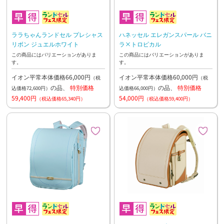
ララちゃんランドセル プレシャス
ハネッセル エレガンスパール バニ
リボン ジュエルホワイト
ラ×トロピカル
この商品にはバリエーションがありま
この商品にはバリエーションがありま
す。
す。
イオン平常本体価格66,000円
イオン平常本体価格60,000円
（税
（税
の品、
特別価格
の品、
特別価格
込価格72,600円）
込価格66,000円）
59,400円
54,000円
（税込価格65,340円）
（税込価格59,400円）