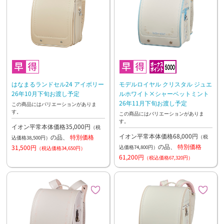
はなまるランドセル24 アイボリー
モデルロイヤル クリスタル ジュエ
26年10月下旬お渡し予定
ルホワイト×シャーベットミント
26年11月下旬お渡し予定
この商品にはバリエーションがありま
す。
この商品にはバリエーションがありま
す。
イオン平常本体価格35,000円
（税
イオン平常本体価格68,000円
の品、
特別価格
（税
込価格38,500円）
の品、
特別価格
31,500円
込価格74,800円）
（税込価格34,650円）
61,200円
（税込価格67,320円）