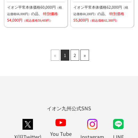
イオン平常本体価格60,000円
イオン平常本体価格62,000円
（税
（税
の品、
特別価格
の品、
特別価格
込価格66,000円）
込価格68,200円）
54,000円
55,800円
（税込価格59,400円）
（税込価格61,380円）
«
»
1
2
イオン九州公式SNS
You Tube
X(旧Twitter)
Instagram
LINE