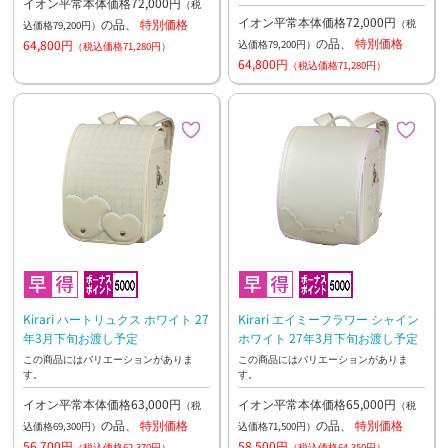
イオン平常本体価格72,000円
（税
イオン平常本体価格72,000円
の品、
特別価格
（税
込価格79,200円）
の品、
特別価格
64,800円
込価格79,200円）
（税込価格71,280円）
64,800円
（税込価格71,280円）
Kirari ハートリュクス ホワイト 27
Kirari エイミーフラワー シャイン
年3月下旬お渡し予定
ホワイト 27年3月下旬お渡し予定
この商品にはバリエーションがありま
この商品にはバリエーションがありま
す。
す。
イオン平常本体価格63,000円
イオン平常本体価格65,000円
（税
（税
の品、
特別価格
の品、
特別価格
込価格69,300円）
込価格71,500円）
56,700円
58,500円
（税込価格62,370円）
（税込価格64,350円）