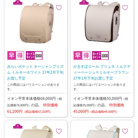
みらいポケット オーシャンプリズ
かるすぽエール プリュネ ミルクテ
ム ミルキーホワイト 27年2月下旬
ィーベージュ×ミルキーブラウン
お渡し予定
27年1月下旬お渡し予定
この商品にはバリエーションがありま
この商品にはバリエーションがありま
す。
す。
イオン平常本体価格68,000円
イオン平常本体価格50,000円
（税
（税
の品、
特別価格
の品、
特別価格
込価格74,800円）
込価格55,000円）
61,200円
45,000円
（税込価格67,320円）
（税込価格49,500円）