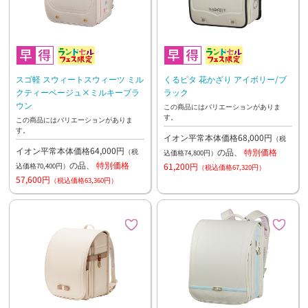
スゴ軽 スウィートスウィーツ ミル
くるピタ 花かざり アイボリー/ブ
クティーベージュ×ミルキーブラ
ラック
ウン
この商品にはバリエーションがありま
す。
この商品にはバリエーションがありま
す。
イオン平常本体価格68,000円
（税
イオン平常本体価格64,000円
の品、
特別価格
（税
込価格74,800円）
の品、
特別価格
61,200円
込価格70,400円）
（税込価格67,320円）
57,600円
（税込価格63,360円）