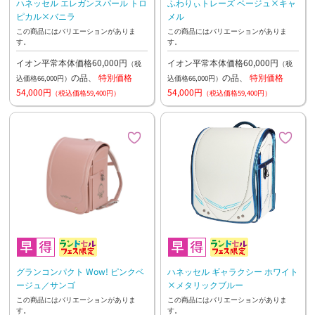
ハネッセル エレガンスパール トロ
ふわりぃトレーズ ベージュ×キャ
ピカル×バニラ
メル
この商品にはバリエーションがありま
この商品にはバリエーションがありま
す。
す。
イオン平常本体価格60,000円
イオン平常本体価格60,000円
（税
（税
の品、
特別価格
の品、
特別価格
込価格66,000円）
込価格66,000円）
54,000円
54,000円
（税込価格59,400円）
（税込価格59,400円）
グランコンパクト Wow! ピンクベ
ハネッセル ギャラクシー ホワイト
ージュ／サンゴ
×メタリックブルー
この商品にはバリエーションがありま
この商品にはバリエーションがありま
す。
す。