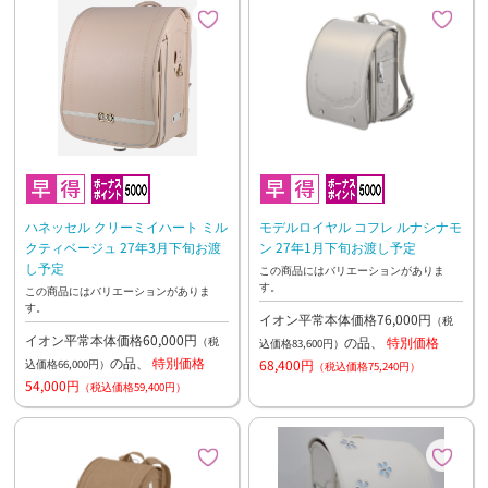
ハネッセル クリーミイハート ミル
モデルロイヤル コフレ ルナシナモ
クティベージュ 27年3月下旬お渡
ン 27年1月下旬お渡し予定
し予定
この商品にはバリエーションがありま
す。
この商品にはバリエーションがありま
す。
イオン平常本体価格76,000円
（税
イオン平常本体価格60,000円
の品、
特別価格
（税
込価格83,600円）
の品、
特別価格
68,400円
込価格66,000円）
（税込価格75,240円）
54,000円
（税込価格59,400円）