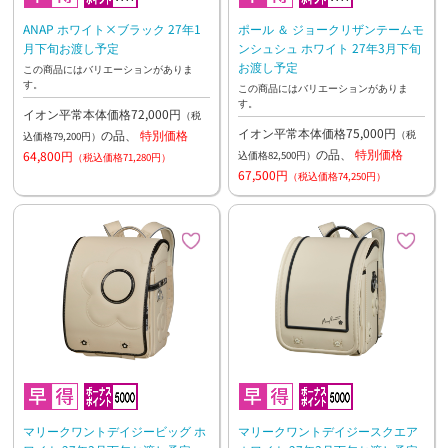
ANAP ホワイト×ブラック 27年1
ポール ＆ ジョークリザンテームモ
月下旬お渡し予定
ンシュシュ ホワイト 27年3月下旬
お渡し予定
この商品にはバリエーションがありま
す。
この商品にはバリエーションがありま
す。
イオン平常本体価格72,000円
（税
イオン平常本体価格75,000円
の品、
特別価格
（税
込価格79,200円）
の品、
特別価格
64,800円
込価格82,500円）
（税込価格71,280円）
67,500円
（税込価格74,250円）
マリークワントデイジービッグ ホ
マリークワントデイジースクエア