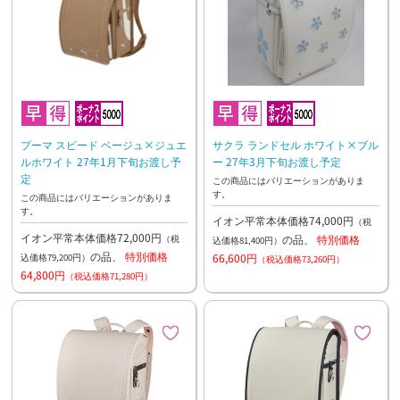
プーマ スピード ベージュ×ジュエ
サクラ ランドセル ホワイト×ブル
ルホワイト 27年1月下旬お渡し予
ー 27年3月下旬お渡し予定
定
この商品にはバリエーションがありま
す。
この商品にはバリエーションがありま
す。
イオン平常本体価格74,000円
（税
イオン平常本体価格72,000円
の品、
特別価格
（税
込価格81,400円）
の品、
特別価格
66,600円
込価格79,200円）
（税込価格73,260円）
64,800円
（税込価格71,280円）