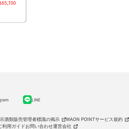
5,700
gram
LINE
示
酒類販売管理者標識の掲示
WAON POINTサービス規約
ご利用ガイド
お問い合わせ
運営会社