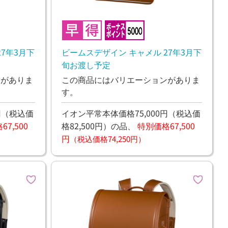
7年3月下
ビームスデザイン キャメル 27年3月下
旬お渡し予定
ンがありま
この商品にはバリエーションがありま
す。
円
（税込価
イオン平常本体価格75,000円
（税込価
7,500
格82,500円）
の品、
特別価格67,500
円
（税込価格74,250円）