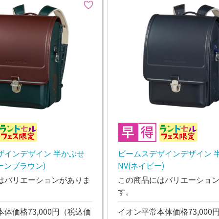
ザインデザイン 半かぶせ
ビームスデザインデザイン 
リーンブラウン)
NV(ネイビー)
はバリエーションがありま
この商品にはバリエーショ
す。
体価格73,000円
（税込価
イオン平常本体価格73,000