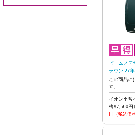
ビームスデ
ラウン 27
この商品に
す。
イオン平常本
格82,500円
円
（税込価格7