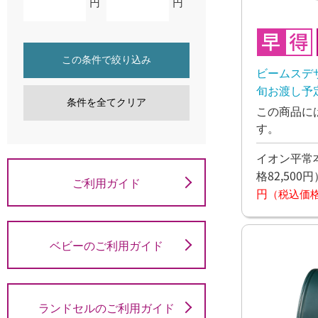
円
円
この条件で絞り込み
ビームスデザ
旬お渡し予
条件を全てクリア
この商品に
す。
イオン平常本
格82,500円
ご利用ガイド
円
（税込価格7
ベビーのご利用ガイド
ランドセルのご利用ガイド