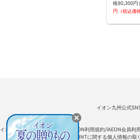
格80,300円
円
（税込価格7
イオン九州公式SN
イオン九州オンライン利用規約
iAEON利用規約/iAEON会員利
WAON POINTに関する個人情報の