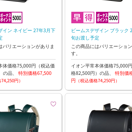
イン ネイビー 27年3月下
ビームスデザイン ブラック 2
定
旬お渡し予定
はバリエーションがありま
この商品にはバリエーショ
す。
体価格75,000円
（税込価
イオン平常本体価格75,000
）
の品、
特別価格67,500
格82,500円）
の品、
特別価格6
円
4,250円）
（税込価格74,250円）