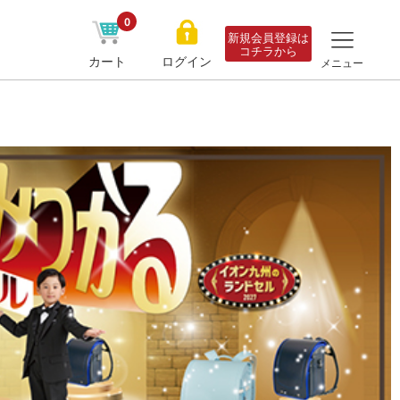
0
新規会員登録は
コチラから
カート
ログイン
メニュー