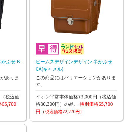
かぶせ B
ビームスデザインデザイン 半かぶせ
CA(キャメル)
ンがありま
この商品にはバリエーションがありま
す。
円
（税込価
イオン平常本体価格73,000円
（税込価
5,700
格80,300円）
の品、
特別価格65,700
円
（税込価格72,270円）