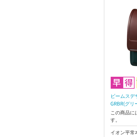
ビームスデ
GRBR(グ
この商品に
す。
イオン平常本