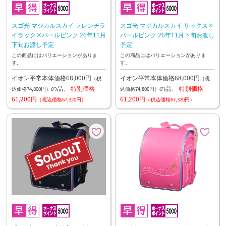
スゴ光 マジカルスカイ フレンチラ
スゴ光 マジカルスカイ サックス×
イラック×パールピンク 26年11月
パールピンク 26年11月下旬お渡し
下旬お渡し予定
予定
この商品にはバリエーションがありま
この商品にはバリエーションがありま
す。
す。
イオン平常本体価格68,000円
イオン平常本体価格68,000円
（税
（税
の品、
特別価格
の品、
特別価格
込価格74,800円）
込価格74,800円）
61,200円
61,200円
（税込価格67,320円）
（税込価格67,320円）