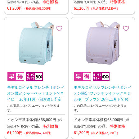
の品、
特別価格
の品、
特別価格
込価格74,800円）
込価格74,800円）
61,200円
61,200円
（税込価格67,320円）
（税込価格67,320円）
モデルロイヤル フレンチリボン イ
モデルロイヤル フレンチリボン イ
オン限定 シャーベットミント×ネ
オン限定 フレンチライラック×ミ
イビー 26年11月下旬お渡し予定
ルキーブラウン 26年11月下旬お渡
し予定
この商品にはバリエーションがありま
この商品にはバリエーションがありま
す。
す。
イオン平常本体価格68,000円
イオン平常本体価格68,000円
（税
（税
の品、
特別価格
の品、
特別価格
込価格74,800円）
込価格74,800円）
61,200円
61,200円
（税込価格67,320円）
（税込価格67,320円）