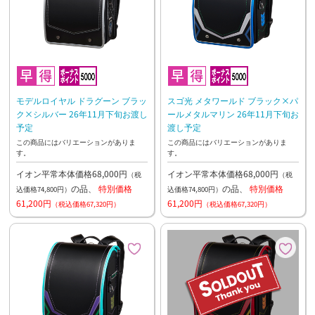
モデルロイヤル ドラグーン ブラッ
スゴ光 メタワールド ブラック×パ
ク×シルバー 26年11月下旬お渡し
ールメタルマリン 26年11月下旬お
予定
渡し予定
この商品にはバリエーションがありま
この商品にはバリエーションがありま
す。
す。
イオン平常本体価格68,000円
イオン平常本体価格68,000円
（税
（税
の品、
特別価格
の品、
特別価格
込価格74,800円）
込価格74,800円）
61,200円
61,200円
（税込価格67,320円）
（税込価格67,320円）