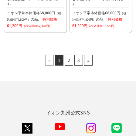
す。
す。
イオン平常本体価格68,000円
イオン平常本体価格68,000円
（税
（税
の品、
特別価格
の品、
特別価格
込価格74,800円）
込価格74,800円）
61,200円
61,200円
（税込価格67,320円）
（税込価格67,320円）
«
»
1
2
3
イオン九州公式SNS