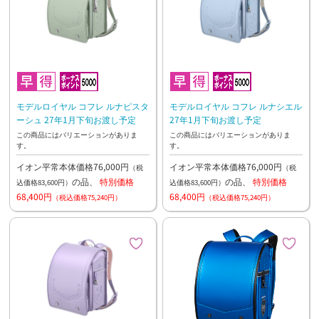
モデルロイヤル コフレ ルナピスタ
モデルロイヤル コフレ ルナシエル
ーシュ 27年1月下旬お渡し予定
27年1月下旬お渡し予定
この商品にはバリエーションがありま
この商品にはバリエーションがありま
す。
す。
イオン平常本体価格76,000円
イオン平常本体価格76,000円
（税
（税
の品、
特別価格
の品、
特別価格
込価格83,600円）
込価格83,600円）
68,400円
68,400円
（税込価格75,240円）
（税込価格75,240円）