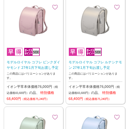
モデルロイヤル コフレ ピンクダイ
モデルロイヤル コフレ ルナシナモ
ヤモンド 27年1月下旬お渡し予定
ン 27年1月下旬お渡し予定
この商品にはバリエーションがありま
この商品にはバリエーションがありま
す。
す。
イオン平常本体価格76,000円
イオン平常本体価格76,000円
（税
（税
の品、
特別価格
の品、
特別価格
込価格83,600円）
込価格83,600円）
68,400円
68,400円
（税込価格75,240円）
（税込価格75,240円）