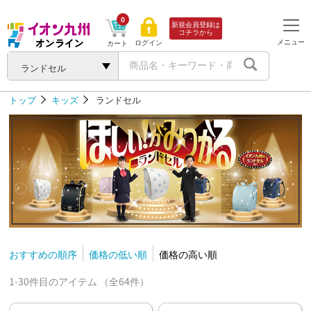
0
新規会員登録は
コチラから
メニュー
ログイン
カート
ランドセル
トップ
キッズ
ランドセル
おすすめの順序
価格の低い順
価格の高い順
1-30件目のアイテム （全64件）