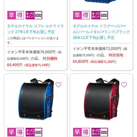
モデルロイヤル コフレ ルナライラ
モデルロイヤル ドラグーン(パー
ック 27年1月下旬お渡し予定
ル) パールメタルマリン×ブラック
26年11月下旬お渡し予定
この商品にはバリエーションがありま
す。
イオン平常本体価格72,000円
（税
イオン平常本体価格76,000円
（税
の品、
特別価格
込価格79,200円）
の品、
特別価格
込価格83,600円）
64,800円
（税込価格71,280円）
68,400円
（税込価格75,240円）