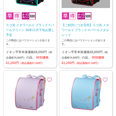
スゴ光 メタワールド ブラック×パ
【ご好評につき完売】スゴ光 メタ
ールグリーン 26年11月下旬お渡し
ワールド ブラック×パールメタル
予定
レッド
この商品にはバリエーションがありま
この商品にはバリエーションがありま
す。
す。
イオン平常本体価格68,000円
イオン平常本体価格68,000円
（税
（税
の品、
特別価格
の品、
特別価格
込価格74,800円）
込価格74,800円）
61,200円
61,200円
（税込価格67,320円）
（税込価格67,320円）