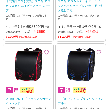
【ご好評につき完売】スゴ光 マジ
スゴ光 マジカルスカイ ピーチピン
カルスカイ ネイビー×パールパー
ク×パールパープル 26年11月下旬
プル
お渡し予定
この商品にはバリエーションがありま
この商品にはバリエーションがありま
す。
す。
イオン平常本体価格68,000円
イオン平常本体価格68,000円
（税
（税
の品、
特別価格
の品、
特別価格
込価格74,800円）
込価格74,800円）
61,200円
61,200円
（税込価格67,320円）
（税込価格67,320円）
スゴ軽 ブレイズ ブラック×カーマ
スゴ軽 ブレイズ ブラック×マリン
インレッド
ブルー
この商品にはバリエーションがありま
この商品にはバリエーションがありま