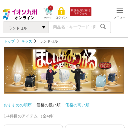
0
新規会員登録は
コチラから
メニュー
ログイン
カート
ランドセル
トップ
キッズ
ランドセル
おすすめの順序
価格の低い順
価格の高い順
1-4件目のアイテム （全4件）