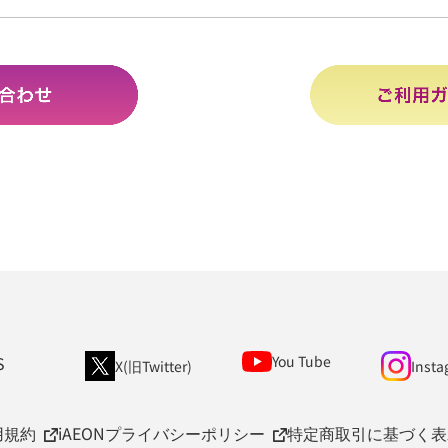
S
You Tube
X(旧Twitter)
Insta
用規約
iAEONプライバシーポリシー
特定商取引に基づく表