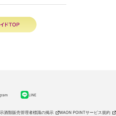
gram
LINE
示
酒類販売管理者標識の掲示
WAON POINTサービス規約