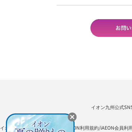
イオン九州公式SN
イオン九州オンライン利用規約
iAEON利用規約/iAEON会員利