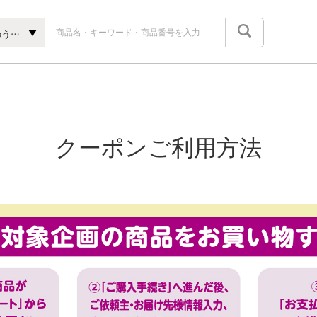
九州いいものうまいもの
クーポンご利用方法