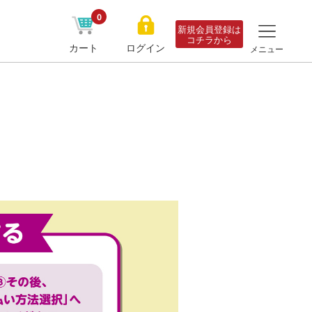
0
新規会員登録は
コチラから
カート
ログイン
メニュー