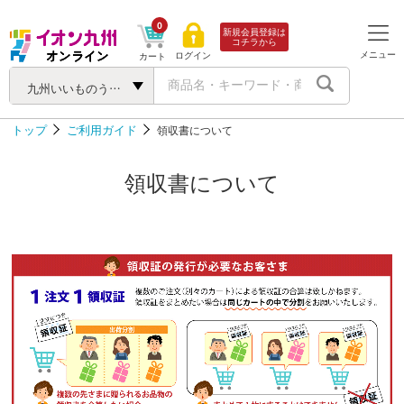
0
新規会員登録は
コチラから
メニュー
ログイン
カート
九州いいものうまいもの
トップ
ご利用ガイド
領収書について
領収書について