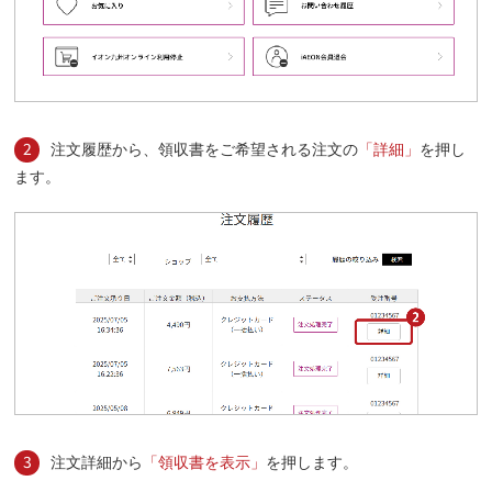
2
注文履歴から、領収書をご希望される注文の
「詳細」
を押し
ます。
3
注文詳細から
「領収書を表示」
を押します。