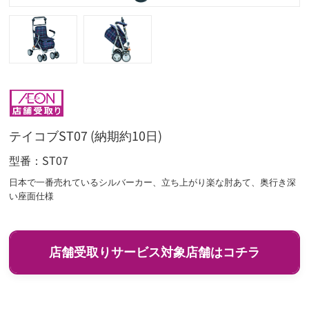
テイコブST07 (納期約10日)
型番
ST07
日本で一番売れているシルバーカー、立ち上がり楽な肘あて、奥行き深
い座面仕様
店舗受取りサービス対象店舗はコチラ
イオン
マックスバリュ
エクスプレス
ホームワイド
イオンバイク
ザ・ビッグ