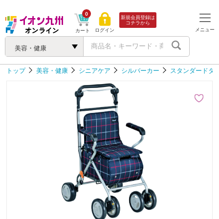
0
新規会員登録は
コチラから
メニュー
ログイン
カート
美容・健康
トップ
美容・健康
シニアケア
シルバーカー
スタンダードタ