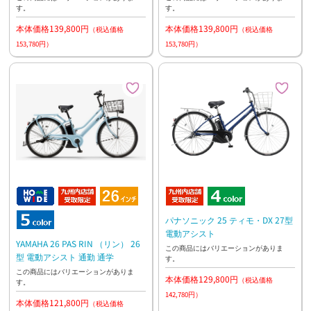
す。
す。
本体価格139,800円
本体価格139,800円
（税込価格
（税込価格
153,780円）
153,780円）
パナソニック 25 ティモ・DX 27型
電動アシスト
YAMAHA 26 PAS RIN （リン） 26
この商品にはバリエーションがありま
型 電動アシスト 通勤 通学
す。
この商品にはバリエーションがありま
本体価格129,800円
（税込価格
す。
142,780円）
本体価格121,800円
（税込価格