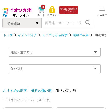
0
新規会員登録は
コチラから
メニュー
ログイン
カート
通勤通学
トップ
イオンバイク
カテゴリから探す
電動自転車
通勤通学
おすすめの順序
価格の低い順
価格の高い順
1-30件目のアイテム （全36件）