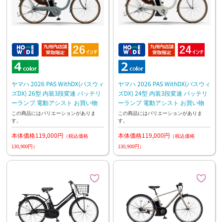
ヤマハ 2026 PAS WithDX(パスウィ
ヤマハ 2026 PAS WithDX(パスウィ
ズDX) 26型 内装3段変速 バッテリ
ズDX) 24型 内装3段変速 バッテリ
ーランプ 電動アシスト お買い物
ーランプ 電動アシスト お買い物
この商品にはバリエーションがありま
この商品にはバリエーションがありま
す。
す。
本体価格119,000円
本体価格119,000円
（税込価格
（税込価格
130,900円）
130,900円）