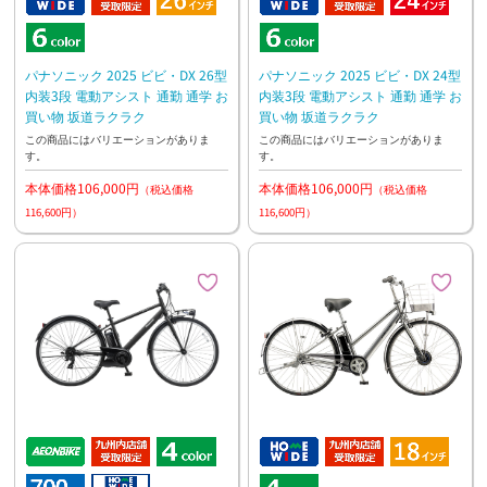
パナソニック 2025 ビビ・DX 26型
パナソニック 2025 ビビ・DX 24型
内装3段 電動アシスト 通勤 通学 お
内装3段 電動アシスト 通勤 通学 お
買い物 坂道ラクラク
買い物 坂道ラクラク
この商品にはバリエーションがありま
この商品にはバリエーションがありま
す。
す。
本体価格106,000円
本体価格106,000円
（税込価格
（税込価格
116,600円）
116,600円）