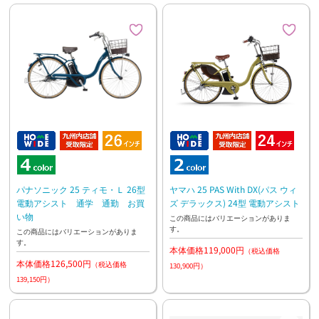
パナソニック 25 ティモ・Ｌ 26型
ヤマハ 25 PAS With DX(パス ウィ
電動アシスト 通学 通勤 お買
ズ デラックス) 24型 電動アシスト
い物
この商品にはバリエーションがありま
す。
この商品にはバリエーションがありま
す。
本体価格119,000円
（税込価格
本体価格126,500円
（税込価格
130,900円）
139,150円）