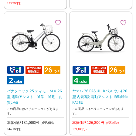
133,980円）
パナソニック 25 ティモ・ＭＸ 26
ヤマハ 26 PAS ULU(パス ウル) 26
型 電動アシスト 通学 通勤 お
型 内装3段 電動アシスト 通勤通学
買い物
PA26U
この商品にはバリエーションがありま
この商品にはバリエーションがありま
す。
す。
本体価格131,000円
本体価格126,800円
（税込価格
（税込価格
144,100円）
139,480円）