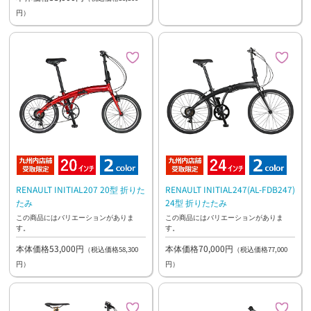
円）
RENAULT INITIAL207 20型 折りた
RENAULT INITIAL247(AL-FDB247)
たみ
24型 折りたたみ
この商品にはバリエーションがありま
この商品にはバリエーションがありま
す。
す。
本体価格53,000円
本体価格70,000円
（税込価格58,300
（税込価格77,000
円）
円）