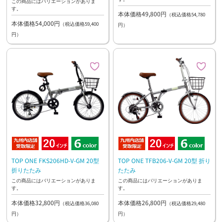
この商品にはバリエーションがありま
す。
本体価格49,800円
（税込価格54,780
本体価格54,000円
（税込価格59,400
円）
円）
TOP ONE FKS206HD-V-GM 20型
TOP ONE TFB206-V-GM 20型 折り
折りたたみ
たたみ
この商品にはバリエーションがありま
この商品にはバリエーションがありま
す。
す。
本体価格32,800円
本体価格26,800円
（税込価格36,080
（税込価格29,480
円）
円）