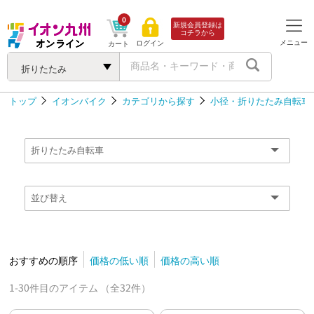
0
新規会員登録は
コチラから
メニュー
ログイン
カート
折りたたみ
トップ
イオンバイク
カテゴリから探す
小径・折りたたみ自転車
おすすめの順序
価格の低い順
価格の高い順
1-30件目のアイテム （全32件）