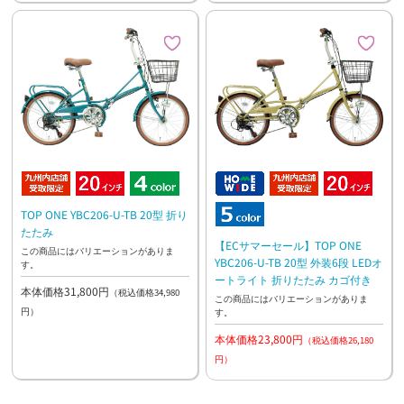
TOP ONE YBC206-U-TB 20型 折り
たたみ
【ECサマーセール】TOP ONE
この商品にはバリエーションがありま
YBC206-U-TB 20型 外装6段 LEDオ
す。
ートライト 折りたたみ カゴ付き
本体価格31,800円
（税込価格34,980
この商品にはバリエーションがありま
円）
す。
本体価格23,800円
（税込価格26,180
円）