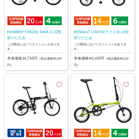
HUMMER FDB206 TANK-G 20型
RENAULT LIGHT8(ライト8) 14型
折りたたみ
折りたたみ
この商品にはバリエーションがありま
この商品にはバリエーションがありま
す。
す。
本体価格36,750円
本体価格44,100円
（税込価格40,425
（税込価格48,510
円）
円）