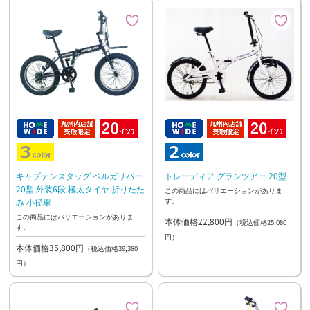
キャプテンスタッグ ベルガリバー
トレーディア グランツアー 20型
20型 外装6段 極太タイヤ 折りたた
この商品にはバリエーションがありま
す。
み 小径車
この商品にはバリエーションがありま
本体価格22,800円
（税込価格25,080
す。
円）
本体価格35,800円
（税込価格39,380
円）