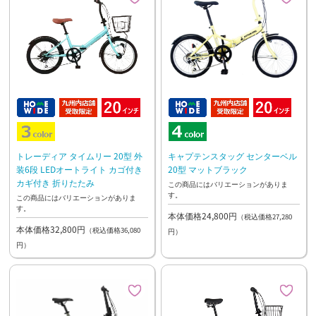
トレーディア タイムリー 20型 外
キャプテンスタッグ センターベル
装6段 LEDオートライト カゴ付き
20型 マットブラック
カギ付き 折りたたみ
この商品にはバリエーションがありま
す。
この商品にはバリエーションがありま
す。
本体価格24,800円
（税込価格27,280
本体価格32,800円
（税込価格36,080
円）
円）