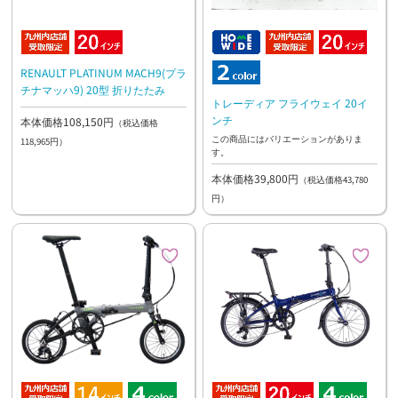
RENAULT PLATINUM MACH9(プラ
チナマッハ9) 20型 折りたたみ
トレーディア フライウェイ 20イ
ンチ
本体価格108,150円
（税込価格
この商品にはバリエーションがありま
118,965円）
す。
本体価格39,800円
（税込価格43,780
円）