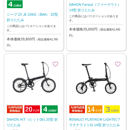
DAHON Farout（ファーラウト）
14型 折りたたみ
ジープ 25 JE-206G（BAA） 20型
この商品にはバリエーションがありま
折りたたみ
す。
この商品にはバリエーションがありま
本体価格39,000円
（税込価格42,900
す。
円）
本体価格39,800円
（税込価格43,780
円）
DAHON HIT（ヒットD6) 20型 折
RENAULT PLATINUM LIGHT6(プ
りたたみ
ラチナライト6) 14型 折りたたみ