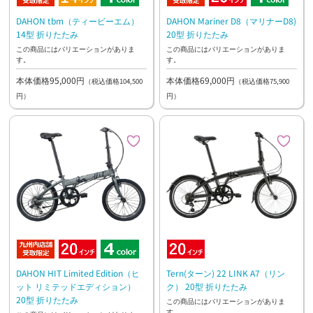
DAHON tbm（ティービーエム）
DAHON Mariner D8（マリナーD8)
14型 折りたたみ
20型 折りたたみ
この商品にはバリエーションがありま
この商品にはバリエーションがありま
す。
す。
本体価格95,000円
本体価格69,000円
（税込価格104,500
（税込価格75,900
円）
円）
DAHON HIT Limited Edition（ヒ
Tern(ターン) 22 LINK A7（リン
ット リミテッドエディション）
ク） 20型 折りたたみ
20型 折りたたみ
この商品にはバリエーションがありま
す。