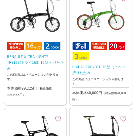
RENAULT ULTRA LIGHT7
TRY163(トライ163) 16型 折りたた
FIAT AL-FDB207D 20型 ミニベロ
み
折りたたみ
この商品にはバリエーションがありま
す。
この商品にはバリエーションがありま
す。
本体価格99,225円
（税込価格
本体価格40,000円
（税込価格44,000
109,147.5円）
円）