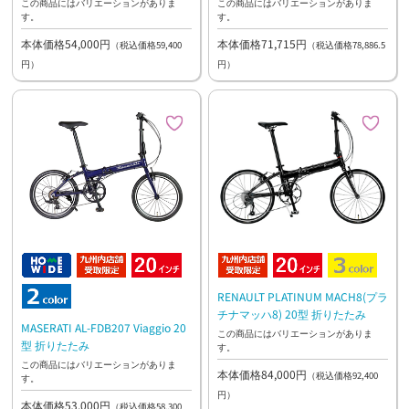
この商品にはバリエーションがありま
この商品にはバリエーションがありま
す。
す。
本体価格54,000円
本体価格71,715円
（税込価格59,400
（税込価格78,886.5
円）
円）
RENAULT PLATINUM MACH8(プラ
チナマッハ8) 20型 折りたたみ
MASERATI AL-FDB207 Viaggio 20
この商品にはバリエーションがありま
型 折りたたみ
す。
この商品にはバリエーションがありま
本体価格84,000円
（税込価格92,400
す。
円）
本体価格53,000円
（税込価格58,300