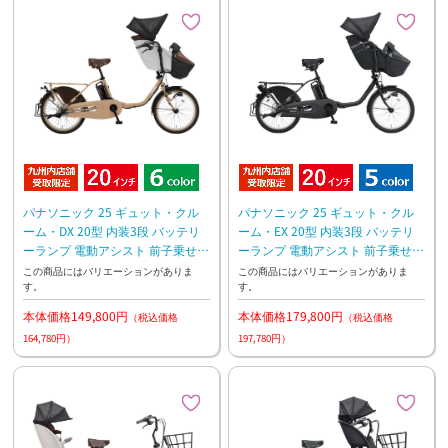
パナソニック 25 ギュット・クル
パナソニック 25 ギュット・クル
ーム・DX 20型 内装3段 バッテリ
ーム・EX 20型 内装3段 バッテリ
ーランプ 電動アシスト 前子乗せモ
ーランプ 電動アシスト 前子乗せモ
デル
デル
この商品にはバリエーションがありま
この商品にはバリエーションがありま
す。
す。
本体価格149,800円
本体価格179,800円
（税込価格
（税込価格
164,780円）
197,780円）