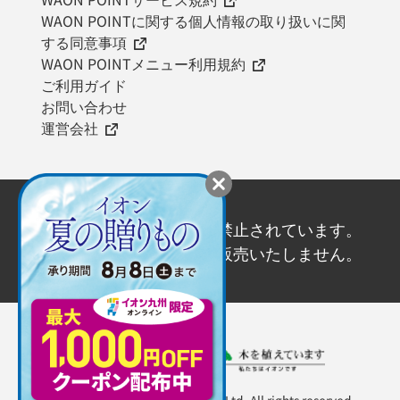
WAON POINTに関する個人情報の取り扱いに関
する同意事項
WAON POINTメニュー利用規約
ご利用ガイド
お問い合わせ
運営会社
20歳未満の飲酒は法律で禁止されています。
20歳未満の方にはお酒を販売いたしません。
Copyright ©AEON KYUSHU Co., Ltd. All rights reserved.