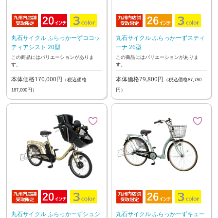
丸石サイクル ふらっかーずココッ
丸石サイクル ふらっかーずスティ
ティアシスト 20型
ーナ 26型
この商品にはバリエーションがありま
この商品にはバリエーションがありま
す。
す。
本体価格170,000円
本体価格79,800円
（税込価格
（税込価格87,780
187,000円）
円）
丸石サイクル ふらっかーずシュシ
丸石サイクル ふらっかーずキュー