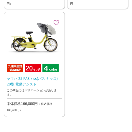
円）
円）
ヤマハ 25 PAS kiss(パス キッス)
20型 電動アシスト
この商品にはバリエーションがありま
す。
本体価格166,800円
（税込価格
183,480円）