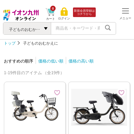
0
新規会員登録は
コチラから
メニュー
ログイン
カート
子どものおむかえに
トップ
子どものおむかえに
おすすめの順序
価格の低い順
価格の高い順
1-19件目のアイテム （全19件）