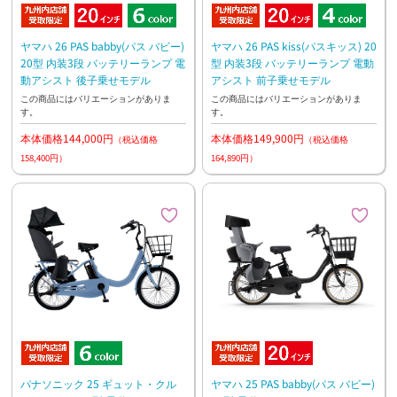
ヤマハ 26 PAS babby(パス バビー)
ヤマハ 26 PAS kiss(パスキッス) 20
20型 内装3段 バッテリーランプ 電
型 内装3段 バッテリーランプ 電動
動アシスト 後子乗せモデル
アシスト 前子乗せモデル
この商品にはバリエーションがありま
この商品にはバリエーションがありま
す。
す。
本体価格144,000円
本体価格149,900円
（税込価格
（税込価格
158,400円）
164,890円）
パナソニック 25 ギュット・クル
ヤマハ 25 PAS babby(パス バビー)