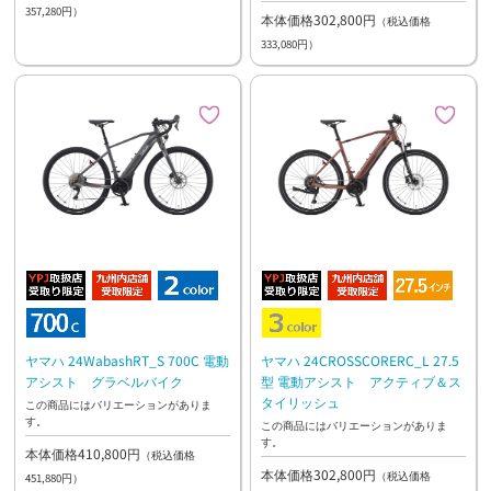
357,280円）
本体価格302,800円
（税込価格
333,080円）
ヤマハ 24WabashRT_S 700C 電動
ヤマハ 24CROSSCORERC_L 27.5
アシスト グラベルバイク
型 電動アシスト アクティブ＆ス
タイリッシュ
この商品にはバリエーションがありま
す。
この商品にはバリエーションがありま
す。
本体価格410,800円
（税込価格
本体価格302,800円
（税込価格
451,880円）