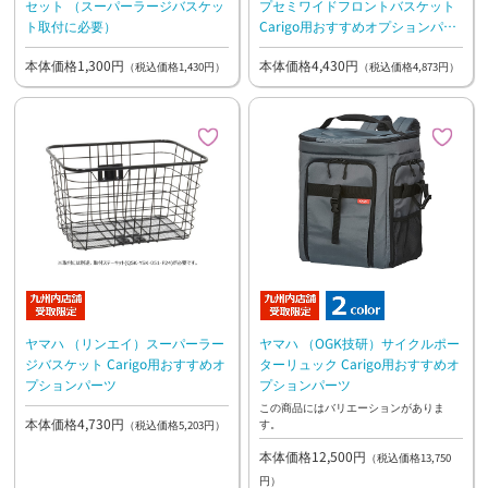
セット （スーパーラージバスケッ
プセミワイドフロントバスケット
ト取付に必要）
Carigo用おすすめオプションパー
ツ
本体価格1,300円
本体価格4,430円
（税込価格1,430円）
（税込価格4,873円）
ヤマハ （リンエイ）スーパーラー
ヤマハ （OGK技研）サイクルポー
ジバスケット Carigo用おすすめオ
ターリュック Carigo用おすすめオ
プションパーツ
プションパーツ
この商品にはバリエーションがありま
本体価格4,730円
す。
（税込価格5,203円）
本体価格12,500円
（税込価格13,750
円）