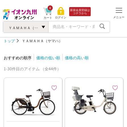
0
新規会員登録は
コチラから
メニュー
ログイン
カート
ＹＡＭＡＨＡ（ヤマハ）
トップ
ＹＡＭＡＨＡ（ヤマハ）
おすすめの順序
価格の低い順
価格の高い順
1-30件目のアイテム （全44件）