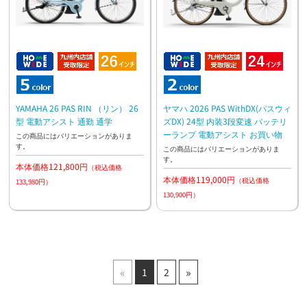
YAMAHA 26 PAS RIN （リン） 26
ヤマハ 2026 PAS WithDX(パスウィ
型 電動アシスト 通勤 通学
ズDX) 24型 内装3段変速 バッテリ
ーランプ 電動アシスト お買い物
この商品にはバリエーションがありま
す。
この商品にはバリエーションがありま
す。
本体価格121,800円
（税込価格
本体価格119,000円
（税込価格
133,980円）
130,900円）
«
»
1
2