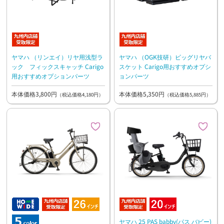
ヤマハ （リンエイ）リヤ用浅型ラ
ヤマハ （OGK技研）ビッグリヤバ
ック フィックスキャッチ Carigo
スケット Carigo用おすすめオプシ
用おすすめオプションパーツ
ョンパーツ
本体価格3,800円
本体価格5,350円
（税込価格4,180円）
（税込価格5,885円）
ヤマハ 25 PAS babby(パス バビー)