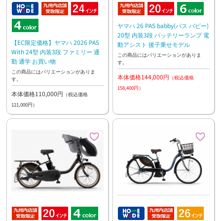
ヤマハ 26 PAS babby(パス バビー)
20型 内装3段 バッテリーランプ 電
【EC限定価格】ヤマハ 2026 PAS
動アシスト 後子乗せモデル
With 24型 内装3段 ファミリー 通
この商品にはバリエーションがありま
勤 通学 お買い物
す。
この商品にはバリエーションがありま
本体価格144,000円
（税込価格
す。
158,400円）
本体価格110,000円
（税込価格
121,000円）