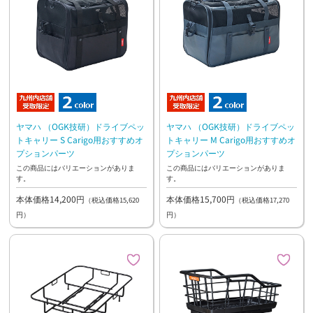
ヤマハ （OGK技研）ドライブペッ
ヤマハ （OGK技研）ドライブペッ
トキャリー S Carigo用おすすめオ
トキャリー M Carigo用おすすめオ
プションパーツ
プションパーツ
この商品にはバリエーションがありま
この商品にはバリエーションがありま
す。
す。
本体価格14,200円
本体価格15,700円
（税込価格15,620
（税込価格17,270
円）
円）