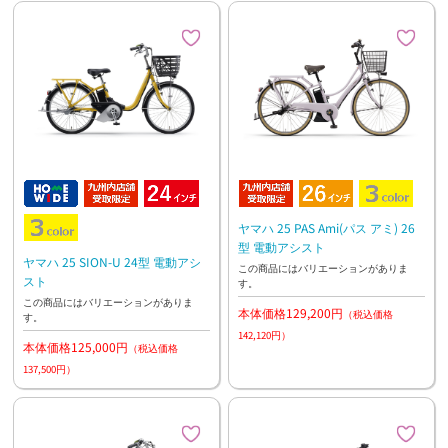
ヤマハ 25 PAS Ami(パス アミ) 26
型 電動アシスト
ヤマハ 25 SION-U 24型 電動アシ
この商品にはバリエーションがありま
スト
す。
この商品にはバリエーションがありま
本体価格129,200円
（税込価格
す。
142,120円）
本体価格125,000円
（税込価格
137,500円）