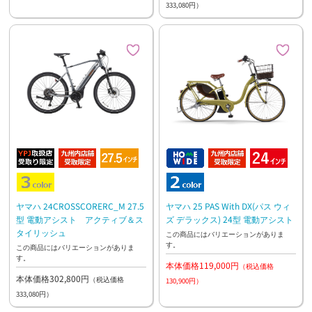
333,080円）
ヤマハ 24CROSSCORERC_M 27.5
ヤマハ 25 PAS With DX(パス ウィ
型 電動アシスト アクティブ＆ス
ズ デラックス) 24型 電動アシスト
タイリッシュ
この商品にはバリエーションがありま
す。
この商品にはバリエーションがありま
す。
本体価格119,000円
（税込価格
本体価格302,800円
（税込価格
130,900円）
333,080円）