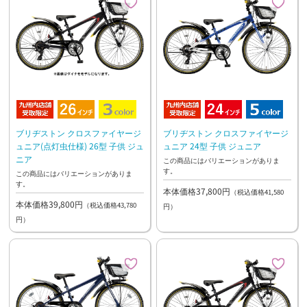
ブリヂストン クロスファイヤージ
ブリヂストン クロスファイヤージ
ュニア(点灯虫仕様) 26型 子供 ジュ
ュニア 24型 子供 ジュニア
ニア
この商品にはバリエーションがありま
す。
この商品にはバリエーションがありま
す。
本体価格37,800円
（税込価格41,580
本体価格39,800円
（税込価格43,780
円）
円）