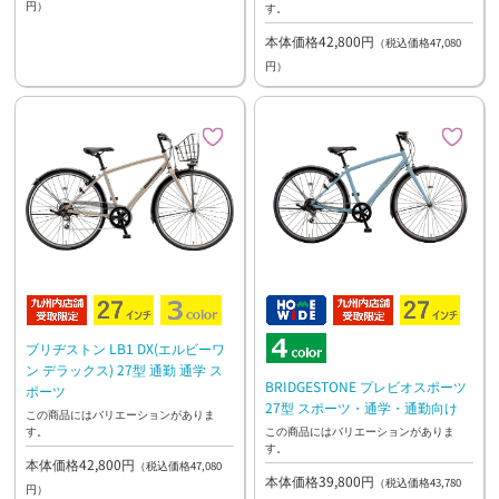
円）
す。
本体価格42,800円
（税込価格47,080
円）
ブリヂストン LB1 DX(エルビーワ
ン デラックス) 27型 通勤 通学 ス
BRIDGESTONE プレビオスポーツ
ポーツ
27型 スポーツ・通学・通勤向け
この商品にはバリエーションがありま
す。
この商品にはバリエーションがありま
す。
本体価格42,800円
（税込価格47,080
本体価格39,800円
（税込価格43,780
円）