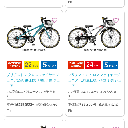
円）
ブリヂストン クロスファイヤージ
ブリヂストン クロスファイヤージ
ュニア(点灯虫仕様) 22型 子供 ジュ
ュニア(点灯虫仕様) 24型 子供 ジュ
ニア
ニア
この商品にはバリエーションがありま
この商品にはバリエーションがありま
す。
す。
本体価格39,800円
本体価格39,800円
（税込価格43,780
（税込価格43,780
円）
円）