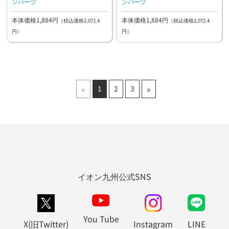
ンパーツ
ンパーツ
本体価格1,884円
本体価格1,884円
（税込価格2,072.4
（税込価格2,072.4
円）
円）
«
»
1
2
3
イオン九州公式SNS
You Tube
X(旧Twitter)
Instagram
LINE