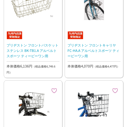
ブリヂストン フロントバスケット
ブリヂストン フロントキャリヤ
ステンレス BK-TB1.A アルベルト
FC-HA.A アルベルトスポーツ ティ
スポーツ ティービーワン用
ービーワン用
本体価格6,136円
本体価格4,070円
（税込価格6,749.6
（税込価格4,477円）
円）