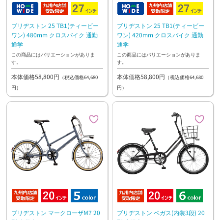
ブリヂストン 25 TB1(ティービー
ブリヂストン 25 TB1(ティービー
ワン) 480mm クロスバイク 通勤
ワン) 420mm クロスバイク 通勤
通学
通学
この商品にはバリエーションがありま
この商品にはバリエーションがありま
す。
す。
本体価格58,800円
本体価格58,800円
（税込価格64,680
（税込価格64,680
円）
円）
ブリヂストン マークローザM7 20
ブリヂストン ベガス(内装3段) 20