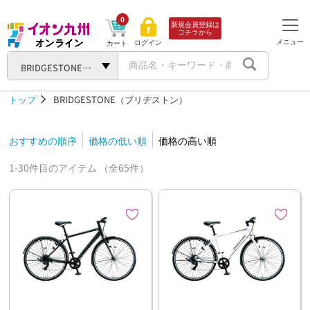
0
新規会員登録は
コチラから
メニュー
ログイン
カート
BRIDGESTONE（ブリヂストン）
トップ
BRIDGESTONE（ブリヂストン）
おすすめの順序
価格の低い順
価格の高い順
1-30件目のアイテム （全65件）