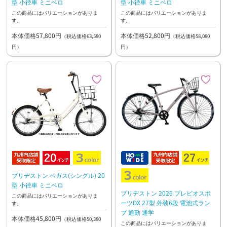
型 小径車 ミニベロ
型 小径車 ミニベロ
この商品にはバリエーションがありま
この商品にはバリエーションがありま
す。
す。
本体価格57,800円
本体価格52,800円
（税込価格63,580
（税込価格58,080
円）
円）
ブリヂストン ベガス(シングル) 20
型 小径車 ミニベロ
ブリヂストン 2026 プレビオスポ
この商品にはバリエーションがありま
ーツDX 27型 外装6段 電池式ラン
す。
プ 通勤 通学
本体価格45,800円
（税込価格50,380
この商品にはバリエーションがありま