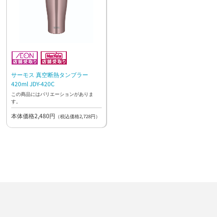
サーモス 真空断熱タンブラー
420ml JDY-420C
この商品にはバリエーションがありま
す。
本体価格2,480円
（税込価格2,728円）