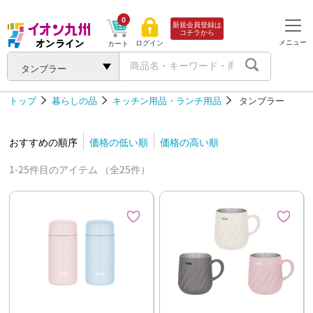
0
新規会員登録は
コチラから
メニュー
ログイン
カート
タンブラー
トップ
暮らしの品
キッチン用品・ランチ用品
タンブラー
おすすめの順序
価格の低い順
価格の高い順
1-25件目のアイテム （全25件）