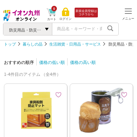
0
新規会員登録は
コチラから
メニュー
ログイン
カート
防災用品・防災食品
トップ
暮らしの品
生活雑貨・日用品・サービス
防災用品・防災
おすすめの順序
価格の低い順
価格の高い順
1-4件目のアイテム （全4件）