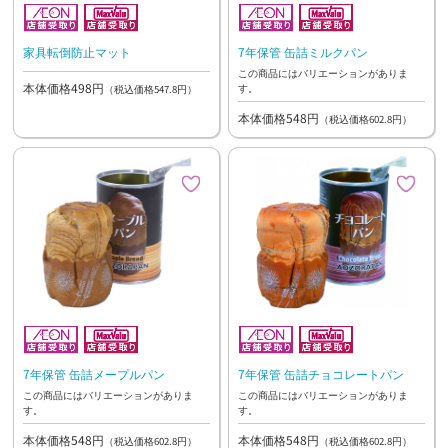
家具転倒防止マット
7年保管 缶詰ミルクパン
この商品にはバリエーションがありま
本体価格498円
す。
（税込価格547.8円）
本体価格548円
（税込価格602.8円）
7年保管 缶詰メープルパン
7年保管 缶詰チョコレートパン
この商品にはバリエーションがありま
この商品にはバリエーションがありま
す。
す。
本体価格548円
本体価格548円
（税込価格602.8円）
（税込価格602.8円）