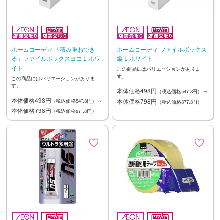
ホームコーディ 「積み重ねでき
ホームコーディ ファイルボックス
る」ファイルボックスヨコ L ホワ
縦 L ホワイト
イト
この商品にはバリエーションがありま
す。
この商品にはバリエーションがありま
す。
本体価格498円
～
（税込価格547.8円）
本体価格498円
～
本体価格798円
（税込価格547.8円）
（税込価格877.8円）
本体価格798円
（税込価格877.8円）