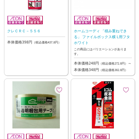
クレＣＲＣ－５５６
ホームコーディ 「積み重ねでき
る」 ファイルボックス横 L用フタ
本体価格398円
ホワイト
（税込価格437.8円）
この商品にはバリエーションがありま
す。
本体価格248円
～
（税込価格272.8円）
本体価格348円
（税込価格382.8円）