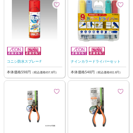
コニシ防水スプレーＦ
ナインカラードライバーセット
本体価格598円
本体価格548円
（税込価格657.8円）
（税込価格602.8円）