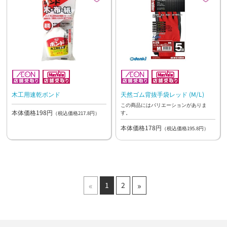
木工用速乾ボンド
天然ゴム背抜手袋レッド (M/L)
この商品にはバリエーションがありま
本体価格198円
す。
（税込価格217.8円）
本体価格178円
（税込価格195.8円）
«
»
1
2