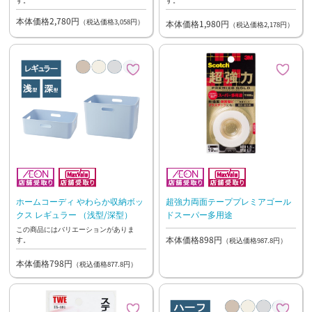
本体価格2,780円
（税込価格3,058円）
本体価格1,980円
（税込価格2,178円）
ホームコーディ やわらか収納ボッ
超強力両面テーププレミアゴール
クス レギュラー （浅型/深型）
ドスーパー多用途
この商品にはバリエーションがありま
本体価格898円
す。
（税込価格987.8円）
本体価格798円
（税込価格877.8円）