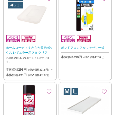
ホームコーディ やわらか収納ボッ
ボンドアロンアルファゼリー状
クス レギュラー用フタ クリア
本体価格398円
（税込価格437.8円）
この商品にはバリエーションがありま
す。
本体価格298円
～
（税込価格327.8円）
本体価格398円
（税込価格437.8円）