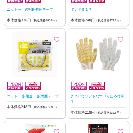
ニットー 透明梱包用テープ
ボンドＧ１７
本体価格328円
本体価格248円
（税込価格360.8円）
（税込価格272.8円）
ニットー 多用途 一般両面テープ
きれいでソフトなすべり止め付軍
手
本体価格248円
（税込価格272.8円）
本体価格218円
（税込価格239.8円）