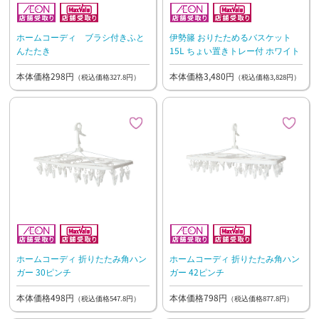
ホームコーディ ブラシ付きふと
伊勢籐 おりたためるバスケット
んたたき
15L ちょい置きトレー付 ホワイト
本体価格298円
本体価格3,480円
（税込価格327.8円）
（税込価格3,828円）
ホームコーディ 折りたたみ角ハン
ホームコーディ 折りたたみ角ハン
ガー 30ピンチ
ガー 42ピンチ
本体価格498円
本体価格798円
（税込価格547.8円）
（税込価格877.8円）