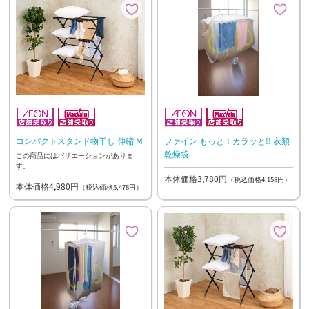
コンパクトスタンド物干し 伸縮 M
ファイン もっと！カラッと!! 衣類
乾燥袋
この商品にはバリエーションがありま
す。
本体価格3,780円
（税込価格4,158円）
本体価格4,980円
（税込価格5,478円）