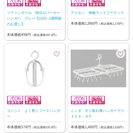
ツウィンモール BEILUパーカー
アイセン 伸縮ランドリーラック
ハンガー グレー【10日~2週間後
本体価格1,980円
のお渡し】
（税込価格2,178円）
本体価格498円
（税込価格547.8円）
コジット よく乾くフードハンガ
ニシダ すぐ取れ角ハンガープラ
ー
４０Ｓ・ＳＰ
本体価格578円
本体価格1,480円
（税込価格635.8円）
（税込価格1,628円）