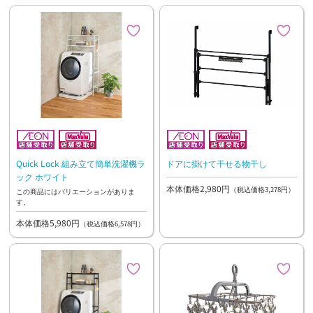
Quick Lock 組み立て簡単洗濯機ラ
ドアに掛けて干せる物干し
ック ホワイト
本体価格2,980円
（税込価格3,278円）
この商品にはバリエーションがありま
す。
本体価格5,980円
（税込価格6,578円）