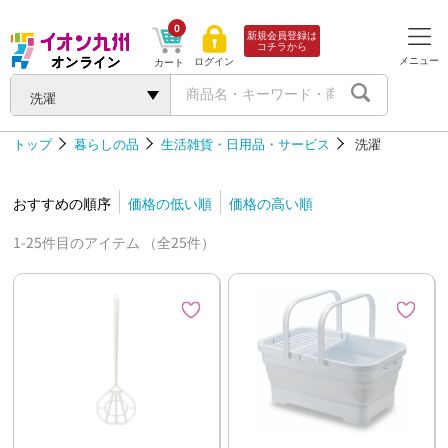
0
新規会員登録は
コチラから
メニュー
ログイン
カート
洗濯
トップ
暮らしの品
生活雑貨・日用品・サービス
洗濯
おすすめの順序
価格の低い順
価格の高い順
1-25件目のアイテム （全25件）