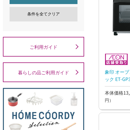
条件を全てクリア
ご利用ガイド
象印 オー
暮らしの品ご利用ガイド
ック ET-GP3
本体価格13,
円）