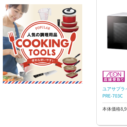
ユアサプラ
PRE-703C
本体価格8,9