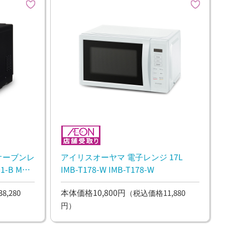
オーブンレ
アイリスオーヤマ 電子レンジ 17L
-B MO-
IMB-T178-W IMB-T178-W
本体価格10,800円
,280
（税込価格11,880
円）