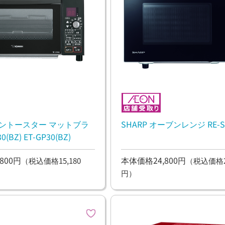
ブントースター マットブラ
SHARP オーブンレンジ RE-S6
0(BZ) ET-GP30(BZ)
800円
本体価格24,800円
（税込価格15,180
（税込価格27
円）