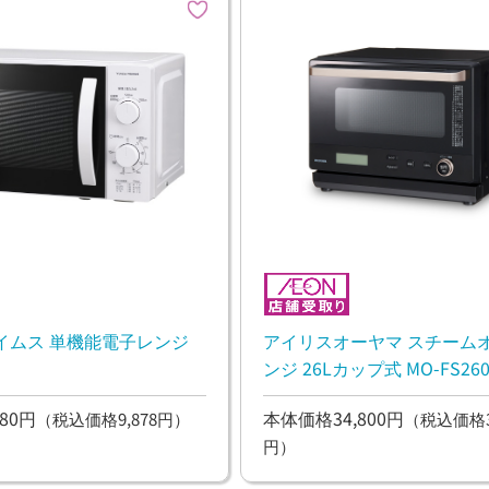
イムス 単機能電子レンジ
アイリスオーヤマ スチーム
ンジ 26Lカップ式 MO-FS2601
FS2601-B
80円
本体価格34,800円
（税込価格9,878円）
（税込価格38
円）