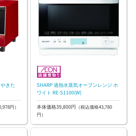
〈やきた
SHARP 過熱水蒸気オーブンレンジ ホ
ワイト RE-S1100(W)
本体価格39,800円
,978円）
（税込価格43,780
円）