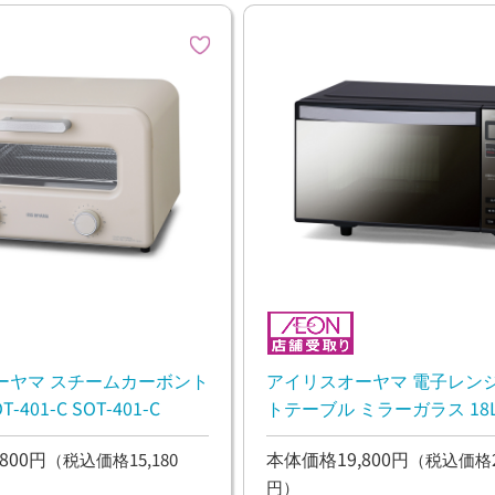
ーヤマ スチームカーボント
アイリスオーヤマ 電子レンジ
401-C SOT-401-C
トテーブル ミラーガラス 18L 
FM1805-B IMB-FM1805-B
800円
本体価格19,800円
（税込価格15,180
（税込価格21
円）