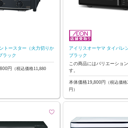
ブントースター（火力切りか
アイリスオーヤマ タイパレンジ
ブラック
ブラック
この商品にはバリエーショ
800円
（税込価格11,880
す。
本体価格19,800円
（税込価格21
円）