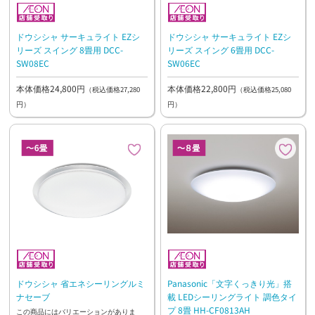
ドウシシャ サーキュライト EZシ
ドウシシャ サーキュライト EZシ
リーズ スイング 8畳用 DCC-
リーズ スイング 6畳用 DCC-
SW08EC
SW06EC
本体価格24,800円
本体価格22,800円
（税込価格27,280
（税込価格25,080
円）
円）
ドウシシャ 省エネシーリングルミ
Panasonic「文字くっきり光」搭
ナセーブ
載 LEDシーリングライト 調色タイ
プ 8畳 HH-CF0813AH
この商品にはバリエーションがありま