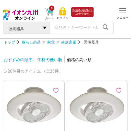
0
新規会員登録は
コチラから
メニュー
ログイン
カート
照明器具
トップ
暮らしの品
家電
生活家電
照明器具
おすすめの順序
価格の低い順
価格の高い順
1-26件目のアイテム （全26件）