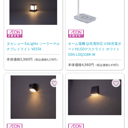
タカショー ExLights ソーラーマル
オーム電機 Qi充電対応 USB充電ポ
チプレイライト VESTA
ート付LEDデスクライト ホワイト
ODS-LDQ338K-W
本体価格5,980円
（税込価格6,578円）
本体価格4,980円
（税込価格5,478円）