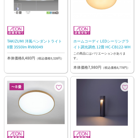
TAKIZUMI 洋風ペンダントライト
ホームコーディ LEDシーリングラ
8畳 3550lm RV80049
イト調光調色 12畳 HC-CB122-WH
この商品にはバリエーションがありま
本体価格8,480円
す。
（税込価格9,328円）
本体価格7,980円
（税込価格8,778円）