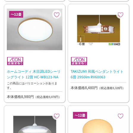
ホームコーディ 木目調LEDシーリ
TAKIZUMI 和風ペンダントライト
ングライト 12畳 HC-WB121-NA
6畳 2950lm RV60063
この商品にはバリエーションがありま
本体価格8,480円
す。
（税込価格9,328円）
本体価格8,980円
（税込価格9,878円）