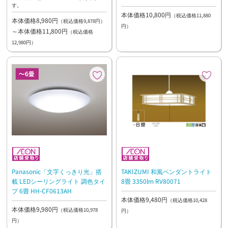
す。
本体価格10,800円
（税込価格11,880
本体価格8,980円
（税込価格9,878円）
円）
～本体価格11,800円
（税込価格
12,980円）
Panasonic「文字くっきり光」搭
TAKIZUMI 和風ペンダントライト
載 LEDシーリングライト 調色タイ
8畳 3350lm RV80071
プ 6畳 HH-CF0613AH
本体価格9,480円
（税込価格10,428
本体価格9,980円
（税込価格10,978
円）
円）