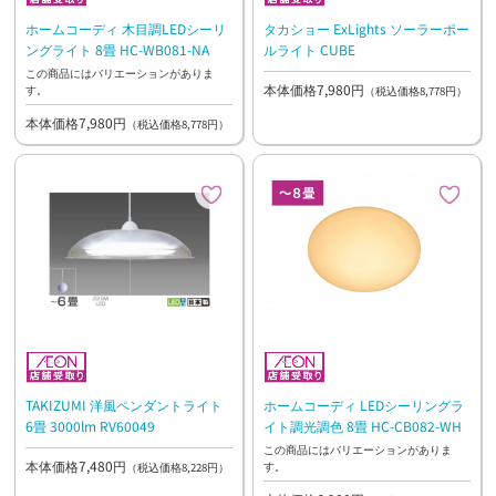
ホームコーディ 木目調LEDシーリ
タカショー ExLights ソーラーポー
ングライト 8畳 HC-WB081-NA
ルライト CUBE
この商品にはバリエーションがありま
本体価格7,980円
す。
（税込価格8,778円）
本体価格7,980円
（税込価格8,778円）
TAKIZUMI 洋風ペンダントライト
ホームコーディ LEDシーリングラ
6畳 3000lm RV60049
イト調光調色 8畳 HC-CB082-WH
この商品にはバリエーションがありま
本体価格7,480円
す。
（税込価格8,228円）