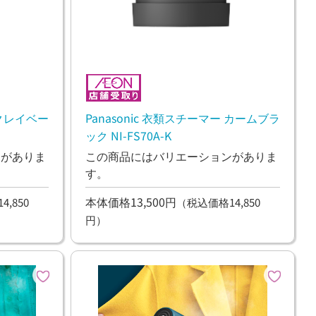
 クレイベー
Panasonic 衣類スチーマー カームブラ
ック NI-FS70A-K
ンがありま
この商品にはバリエーションがありま
す。
本体価格13,500円
,850
（税込価格14,850
円）