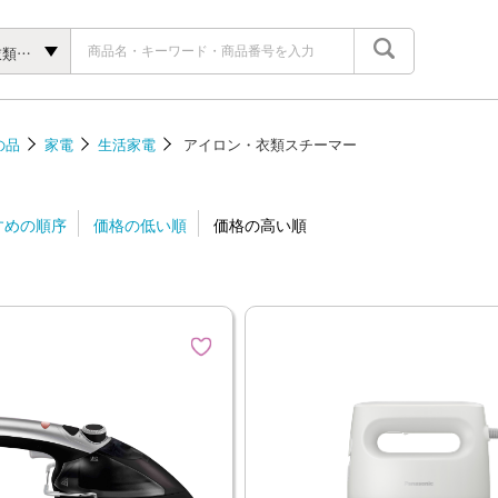
アイロン・衣類スチーマー
の品
家電
生活家電
アイロン・衣類スチーマー
すめの順序
価格の低い順
価格の高い順