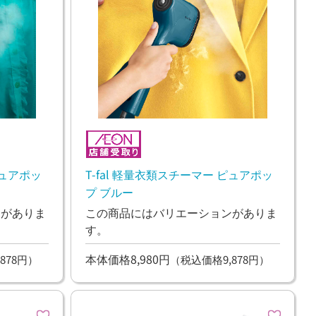
ピュアポッ
T-fal 軽量衣類スチーマー ピュアポッ
プ ブルー
ンがありま
この商品にはバリエーションがありま
す。
本体価格8,980円
878円）
（税込価格9,878円）