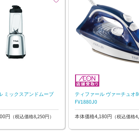
ル ミックスアンドムーブ
ティファール ヴァーチュオ8
FV1880J0
00円
本体価格4,180円
（税込価格8,250円）
（税込価格4,