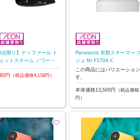
Panasonic 衣類スチーマー
0点限り】ティファール ト
ジュ NI-FS70A-C
ジェットスチーム ノワール
DV9001J0
この商品にはバリエーショ
80円
（税込価格4,158円）
す。
本体価格13,500円
（税込価格14
円）