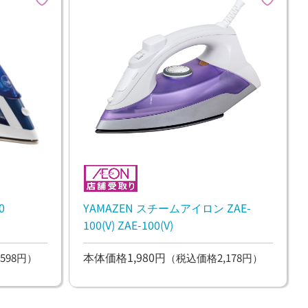
0
YAMAZEN スチームアイロン ZAE-
100(V) ZAE-100(V)
本体価格1,980円
598円）
（税込価格2,178円）