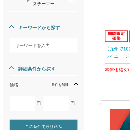
スチーマー
キーワードから探す
【九州で10
ゥイニー 
DV9001J0 
詳細条件から探す
本体価格3,7
価格
条件を解除
円
円
この条件で絞り込み