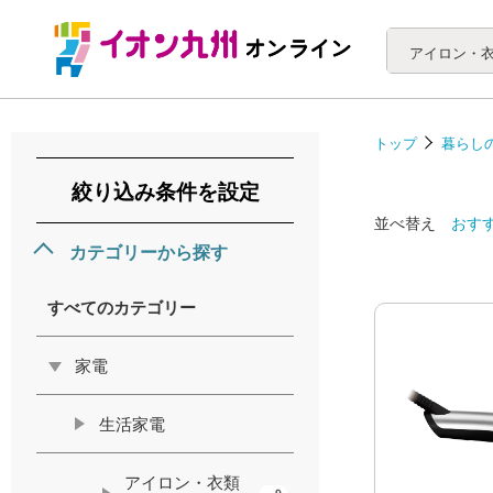
トップ
暮らし
絞り込み条件を設定
並べ替え
おす
カテゴリーから探す
すべてのカテゴリー
家電
生活家電
アイロン・衣類
9