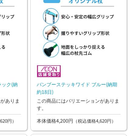
ック(納
バンブーステッキワイド ブルー(納期
約18日)
ンがありま
この商品にはバリエーションがありま
す。
本体価格4,200円
620円）
（税込価格4,620円）