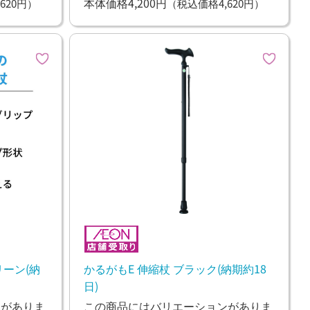
本体価格4,200円
620円）
（税込価格4,620円）
ーン(納
かるがもE 伸縮杖 ブラック(納期約18
日)
ンがありま
この商品にはバリエーションがありま