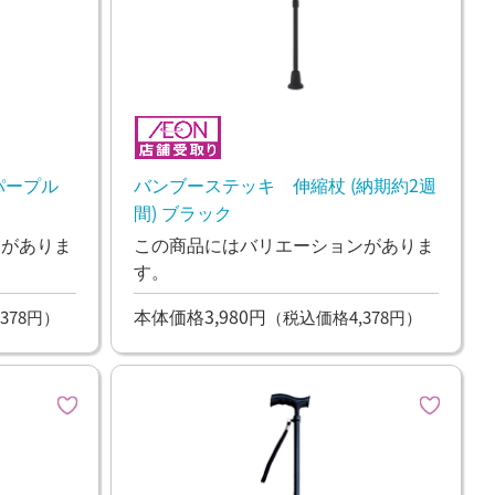
パープル
バンブーステッキ 伸縮杖 (納期約2週
間) ブラック
ンがありま
この商品にはバリエーションがありま
す。
本体価格3,980円
378円）
（税込価格4,378円）