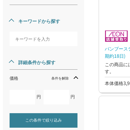
キーワードから探す
バンブース
期約18日)
詳細条件から探す
この商品に
す。
価格
条件を解除
本体価格3,9
円
円
この条件で絞り込み