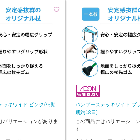
テッキワイド ピンク(納期
バンブーステッキワイド ブラ
期約18日)
はバリエーションがありま
この商品にはバリエーショ
す。