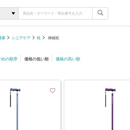
健康
シニアケア
杖
伸縮杖
すめの順序
価格の低い順
価格の高い順