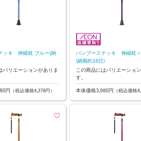
テッキ 伸縮杖 ブルー(納
バンブーステッキ 伸縮杖 
(納期約18日)
はバリエーションがありま
この商品にはバリエーショ
す。
80円
本体価格3,980円
（税込価格4,378円）
（税込価格4,