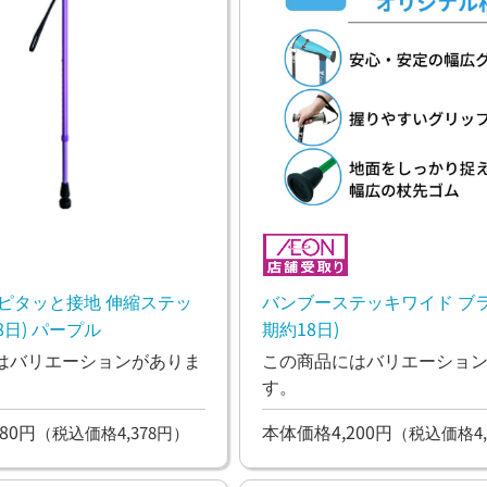
 ピタッと接地 伸縮ステッ
バンブーステッキワイド ブラ
キ (納期約18日) パープル
期約18日)
はバリエーションがありま
この商品にはバリエーショ
す。
80円
本体価格4,200円
（税込価格4,378円）
（税込価格4,