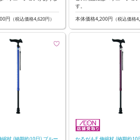
す。
00円
本体価格4,200円
（税込価格4,620円）
（税込価格4,
かるがもE 伸縮杖 (納期約10日) ブルー