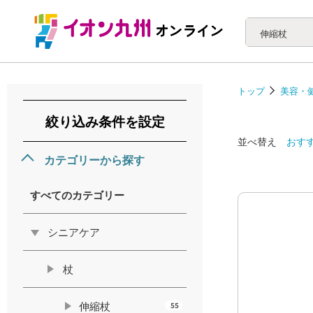
伸縮杖
トップ
美容・
絞り込み条件を設定
並べ替え
おす
カテゴリーから探す
すべてのカテゴリー
シニアケア
杖
伸縮杖
55