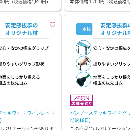
00円
本体価格4,200円
（税込価格4,620円）
（税込価格4,
テッキワイド ワインレッド
バンブーステッキワイド グリ
)
期約18日)
はバリエーションがありま
この商品にはバリエーショ