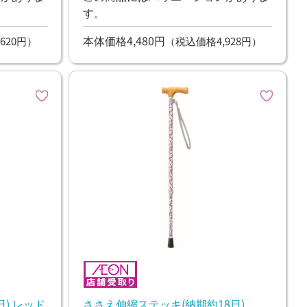
す。
本体価格4,480円
620円）
（税込価格4,928円）
かるがもE 伸縮杖 (納期約10日) レッド
ささえ伸縮ステッキ(納期約18日)