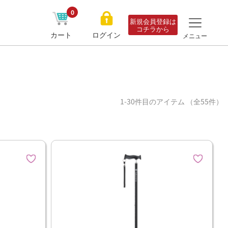
0
新規会員登録は
コチラから
カート
ログイン
メニュー
1-30件目のアイテム （全55件）