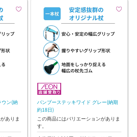
ウン(納
バンブーステッキワイド グレー(納期
約18日)
ンがありま
この商品にはバリエーションがありま
す。