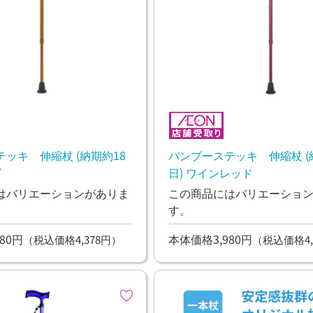
ッキ 伸縮杖 (納期約18
バンブーステッキ 伸縮杖 (
ズ
日) ワインレッド
はバリエーションがありま
この商品にはバリエーショ
す。
80円
本体価格3,980円
（税込価格4,378円）
（税込価格4,