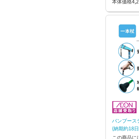
本体価格4,2
バンブース
(納期約18日
この商品に