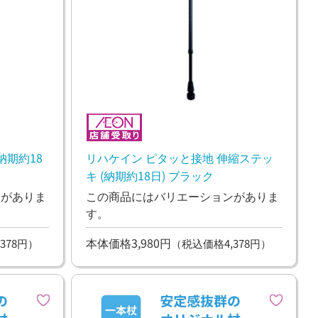
納期約18
リハケイン ピタッと接地 伸縮ステッ
キ (納期約18日) ブラック
ンがありま
この商品にはバリエーションがありま
す。
本体価格3,980円
378円）
（税込価格4,378円）