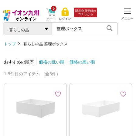
0
新規会員登録は
コチラから
メニュー
ログイン
カート
暮らしの品
トップ
暮らしの品
整理ボックス
おすすめの順序
価格の低い順
価格の高い順
1-5件目のアイテム （全5件）