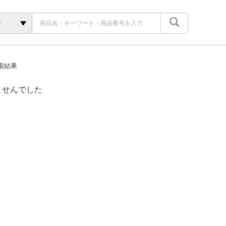
灯
索結果
ませんでした