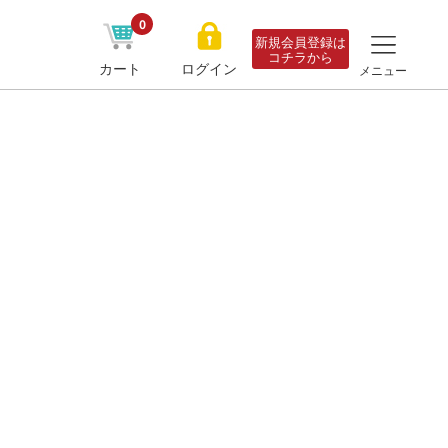
0
新規会員登録は
コチラから
カート
ログイン
メニュー