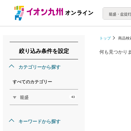
籠盛・盆提
トップ
商品検
絞り込み条件を設定
何も見つかり
カテゴリーから探す
すべてのカテゴリー
籠盛
43
キーワードから探す