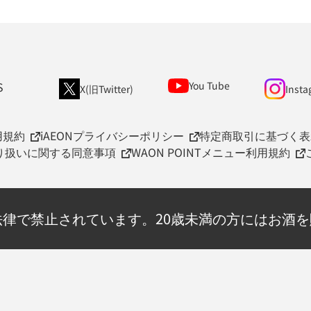
S
You Tube
X(旧Twitter)
Insta
用規約
iAEONプライバシーポリシー
特定商取引に基づく表
取り扱いに関する同意事項
WAON POINTメニュー利用規約
法律で禁止されています。
20歳未満の方にはお酒