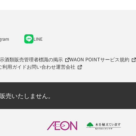
gram
LINE
示
酒類販売管理者標識の掲示
WAON POINTサービス規約
ご利用ガイド
お問い合わせ
運営会社
を販売いたしません。