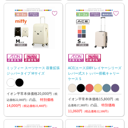
ミッフィー スーツケース 容量拡張
ACE(エース)DBY レイヤーシリーズ
ジッパータイプ Mサイズ
レバー式ストッパー搭載キャリー
ケース S
イオン平常本体価格20,000円
（税
イオン平常本体価格15,800円
の品、
特別価格
（税
込価格22,000円）
の品、
特別価格
14,000円
込価格17,380円）
（税込価格15,400円）
11,060円
（税込価格12,166円）