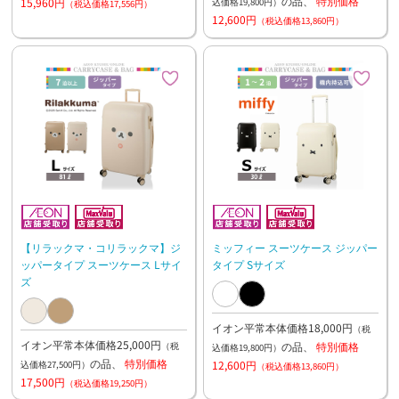
の品、
特別価格
15,960円
込価格19,800円）
（税込価格17,556円）
12,600円
（税込価格13,860円）
【リラックマ・コリラックマ】ジ
ミッフィー スーツケース ジッパー
ッパータイプ スーツケース Lサイ
タイプ Sサイズ
ズ
イオン平常本体価格18,000円
（税
イオン平常本体価格25,000円
の品、
特別価格
（税
込価格19,800円）
の品、
特別価格
12,600円
込価格27,500円）
（税込価格13,860円）
17,500円
（税込価格19,250円）