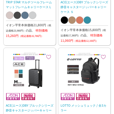
TRIP STAR マルチツールフレーム
ACE(エース)DBY ブルックシリーズ
マットフレームキャリーケース L
静音キャスタージッパーキャリー
ケース Ｓ
イオン平常本体価格21,800円
（税
イオン平常本体価格15,800円
の品、
特別価格
（税
込価格23,980円）
の品、
特別価格
15,260円
込価格17,380円）
（税込価格16,786円）
11,060円
（税込価格12,166円）
ACE(エース)DBY ブルックシリーズ
LOTTO メッシュリュック / 全3カ
静音キャスタージッパーキャリー
ラー