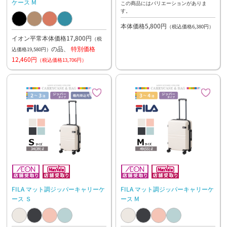
ケース M
この商品にはバリエーションがありま
す。
本体価格5,800円
（税込価格6,380円）
イオン平常本体価格17,800円
（税
の品、
特別価格
込価格19,580円）
12,460円
（税込価格13,706円）
FILA マット調ジッパーキャリーケ
FILA マット調ジッパーキャリーケ
ース Ｓ
ース M