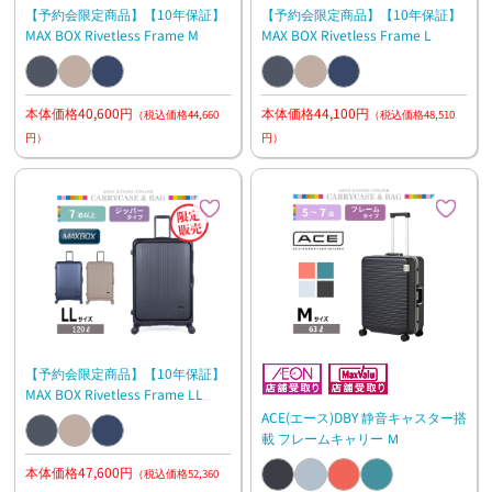
【予約会限定商品】【10年保証】
【予約会限定商品】【10年保証】
MAX BOX Rivetless Frame M
MAX BOX Rivetless Frame L
本体価格40,600円
本体価格44,100円
（税込価格44,660
（税込価格48,510
円）
円）
【予約会限定商品】【10年保証】
MAX BOX Rivetless Frame LL
ACE(エース)DBY 静音キャスター搭
載 フレームキャリー Ｍ
本体価格47,600円
（税込価格52,360