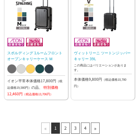
スポルディング 1ルームフロント
ヴィットリーニ ツートンジッパー
オープンキャリーケース Ｍ
キャリー 39L
この商品にはバリエーションがありま
す。
本体価格9,800円
（税込価格10,780
イオン平常本体価格17,800円
（税
円）
の品、
特別価格
込価格19,580円）
12,460円
（税込価格13,706円）
«
»
1
2
3
4