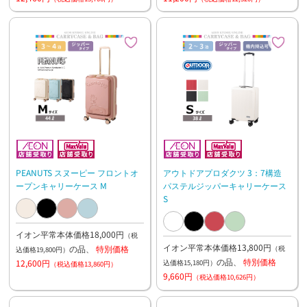
PEANUTS スヌーピー フロントオ
アウトドアプロダクツ 3：7構造
ープンキャリーケース M
パステルジッパーキャリーケース
S
イオン平常本体価格18,000円
（税
イオン平常本体価格13,800円
の品、
特別価格
（税
込価格19,800円）
の品、
特別価格
12,600円
込価格15,180円）
（税込価格13,860円）
9,660円
（税込価格10,626円）