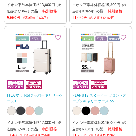
イオン平常本体価格13,800円
イオン平常本体価格15,800円
（税
（税
の品、
特別価格
の品、
特別価格
込価格15,180円）
込価格17,380円）
9,660円
11,060円
（税込価格10,626円）
（税込価格12,166円）
FILA マット調ジッパーキャリーケ
PEANUTS スヌーピー フロントオ
ース L
ープンキャリーケース SS
イオン平常本体価格17,800円
イオン平常本体価格16,000円
（税
（税
の品、
特別価格
の品、
特別価格
込価格19,580円）
込価格17,600円）
12,460円
11,200円
（税込価格13,706円）
（税込価格12,320円）