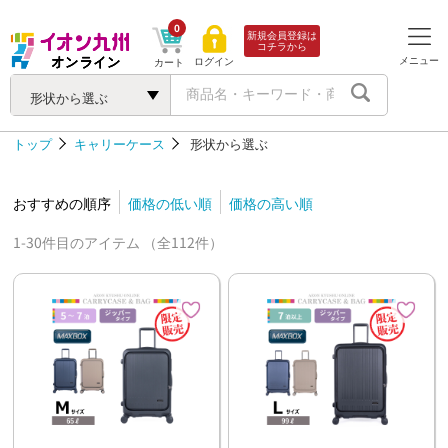
0
新規会員登録は
コチラから
メニュー
ログイン
カート
形状から選ぶ
トップ
キャリーケース
形状から選ぶ
おすすめの順序
価格の低い順
価格の高い順
1-30件目のアイテム （全112件）