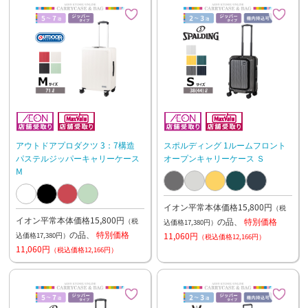
アウトドアプロダクツ 3：7構造
スポルディング 1ルームフロント
パステルジッパーキャリーケース
オープンキャリーケース Ｓ
M
イオン平常本体価格15,800円
（税
イオン平常本体価格15,800円
の品、
特別価格
（税
込価格17,380円）
の品、
特別価格
11,060円
込価格17,380円）
（税込価格12,166円）
11,060円
（税込価格12,166円）