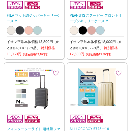
FILA マット調ジッパーキャリーケ
PEANUTS スヌーピー フロントオ
ース M
ープンキャリーケース M
イオン平常本体価格15,800円
イオン平常本体価格18,000円
（税
（税
の品、
特別価格
の品、
特別価格
込価格17,380円）
込価格19,800円）
11,060円
12,600円
（税込価格12,166円）
（税込価格13,860円）
フォスターソーライト 超軽量ファ
ALI LOCOBOX 5725ー18