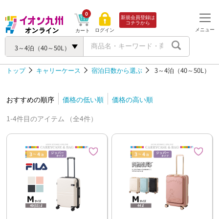
0
新規会員登録は
コチラから
メニュー
ログイン
カート
3～4泊（40～50L）
トップ
キャリーケース
宿泊日数から選ぶ
3～4泊（40～50L）
おすすめの順序
価格の低い順
価格の高い順
1-4件目のアイテム （全4件）