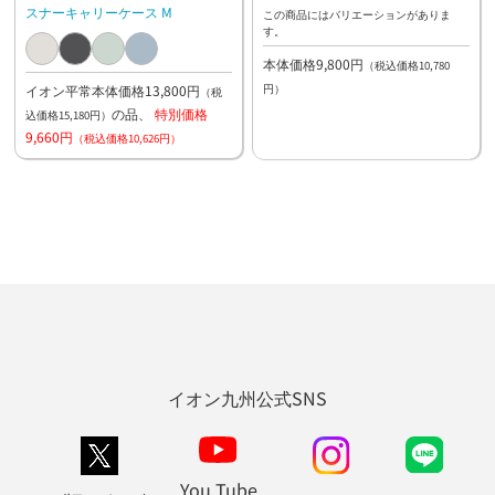
スナーキャリーケース M
この商品にはバリエーションがありま
す。
本体価格9,800円
（税込価格10,780
イオン平常本体価格13,800円
円）
（税
の品、
特別価格
込価格15,180円）
9,660円
（税込価格10,626円）
イオン九州公式SNS
You Tube