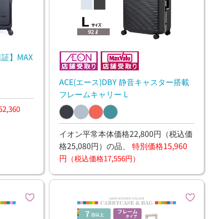
証】MAX
ACE(エース)DBY 静音キャスター搭載
フレームキャリー L
,360
イオン平常本体価格22,800円
（税込価
格25,080円）
の品、
特別価格15,960
円
（税込価格17,556円）