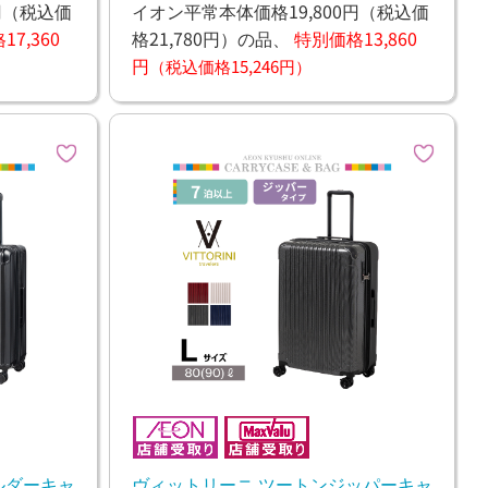
円
（税込価
イオン平常本体価格19,800円
（税込価
7,360
格21,780円）
の品、
特別価格13,860
円
（税込価格15,246円）
ホルダーキャ
ヴィットリーニ ツートンジッパーキャ