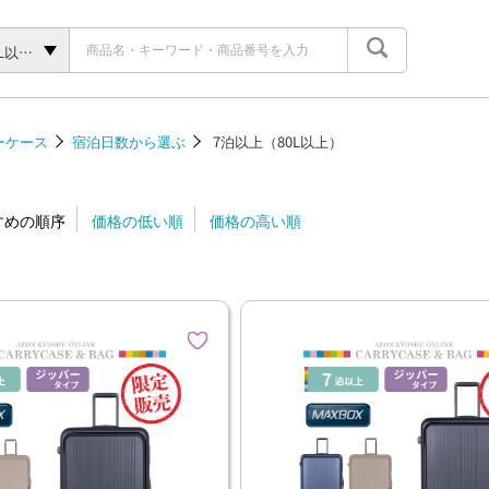
7泊以上（80L以上）
ーケース
宿泊日数から選ぶ
7泊以上（80L以上）
すめの順序
価格の低い順
価格の高い順