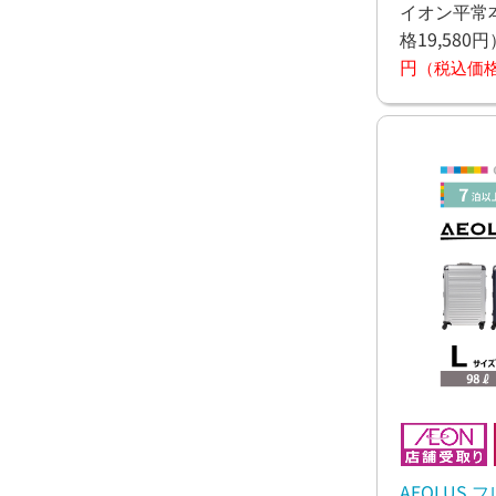
イオン平常本
格19,580円
円
（税込価格1
AEOLUS