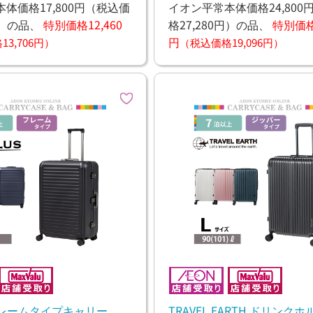
体価格17,800円
（税込価
イオン平常本体価格24,800
）
の品、
特別価格12,460
格27,280円）
の品、
特別価格1
円
3,706円）
（税込価格19,096円）
 フレームタイプキャリー
TRAVEL EARTH ドリンク