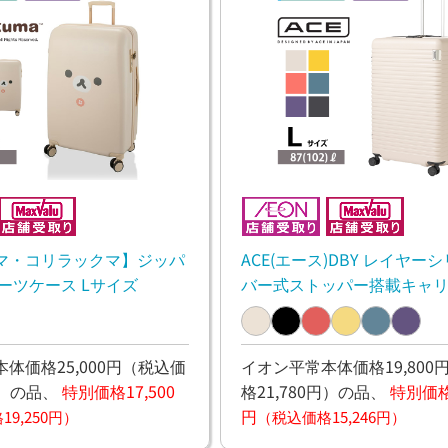
マ・コリラックマ】ジッパ
ACE(エース)DBY レイヤー
ーツケース Lサイズ
バー式ストッパー搭載キャ
L
体価格25,000円
（税込価
イオン平常本体価格19,800
）
の品、
特別価格17,500
格21,780円）
の品、
特別価格1
円
9,250円）
（税込価格15,246円）