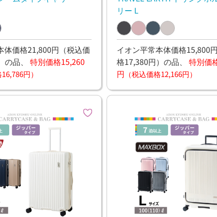
リー L
体価格21,800円
（税込価
イオン平常本体価格15,800
）
の品、
特別価格15,260
格17,380円）
の品、
特別価格1
円
6,786円）
（税込価格12,166円）