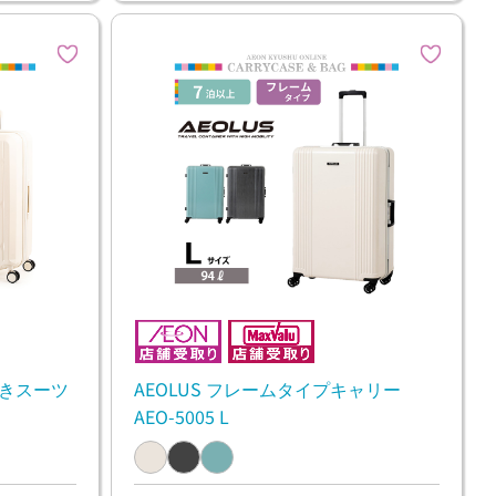
付きスーツ
AEOLUS フレームタイプキャリー
AEO-5005 L