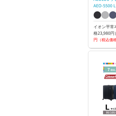
AEO-5500 L
イオン平常本
格23,980円
円
（税込価格1