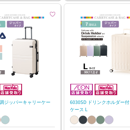
ット調ジッパーキャリーケー
6030SD ドリンクホルダー
ケース L