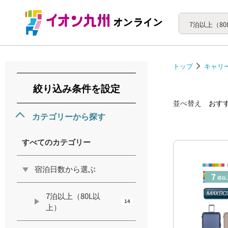
トップ
キャリ
絞り込み条件を設定
並べ替え
おす
カテゴリーから探す
すべてのカテゴリー
宿泊日数から選ぶ
7泊以上（80L以
14
上）