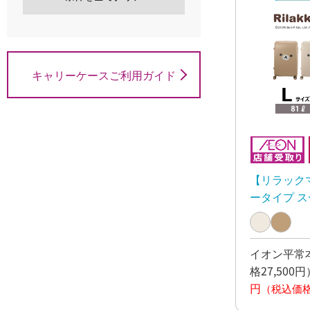
キャリーケースご利用ガイド
【リラック
ータイプ ス
イオン平常本
格27,500円
円
（税込価格1