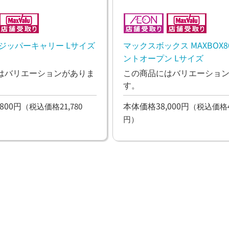
ジッパーキャリー Lサイズ
マックスボックス MAXBOX80
ントオープン Lサイズ
はバリエーションがありま
この商品にはバリエーショ
す。
800円
本体価格38,000円
（税込価格21,780
（税込価格41
円）