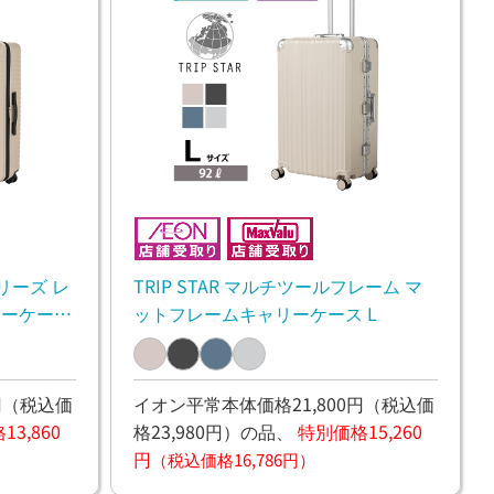
シリーズ レ
TRIP STAR マルチツールフレーム マ
リーケース
ットフレームキャリーケース L
円
（税込価
イオン平常本体価格21,800円
（税込価
3,860
格23,980円）
の品、
特別価格15,260
円
（税込価格16,786円）