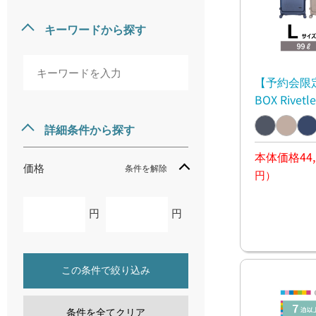
キーワードから探す
【予約会限定
BOX Rivetle
詳細条件から探す
本体価格44,
価格
条件を解除
円）
円
円
この条件で絞り込み
条件を全てクリア