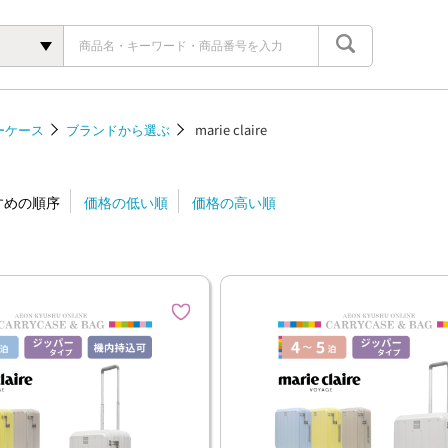
ーケース
ブランドから選ぶ
marie claire
すめの順序
価格の低い順
価格の高い順