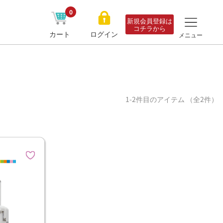
0
新規会員登録は
コチラから
カート
ログイン
メニュー
1-2件目のアイテム （全2件）