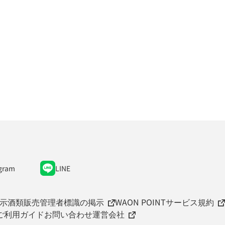
gram
LINE
示
酒類販売管理者標識の掲示
WAON POINTサービス規約
ご利用ガイド
お問い合わせ
運営会社