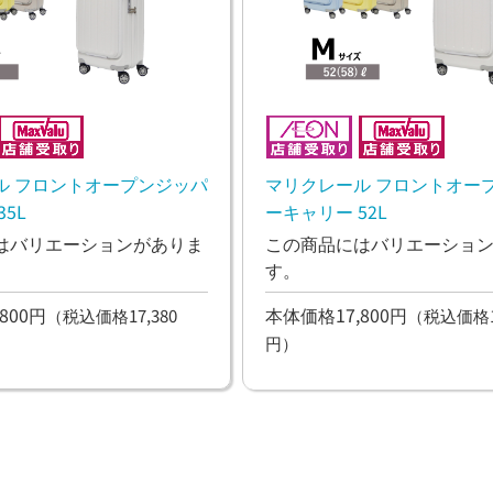
ル フロントオープンジッパ
マリクレール フロントオー
5L
ーキャリー 52L
はバリエーションがありま
この商品にはバリエーショ
す。
800円
本体価格17,800円
（税込価格17,380
（税込価格19
円）