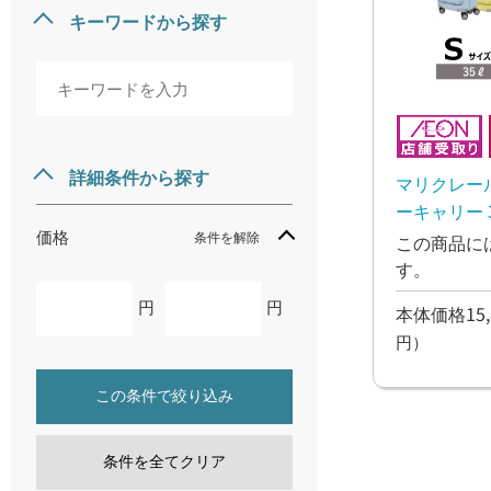
キーワードから探す
詳細条件から探す
マリクレー
ーキャリー 3
価格
条件を解除
この商品に
す。
円
円
本体価格15,
円）
この条件で絞り込み
条件を全てクリア