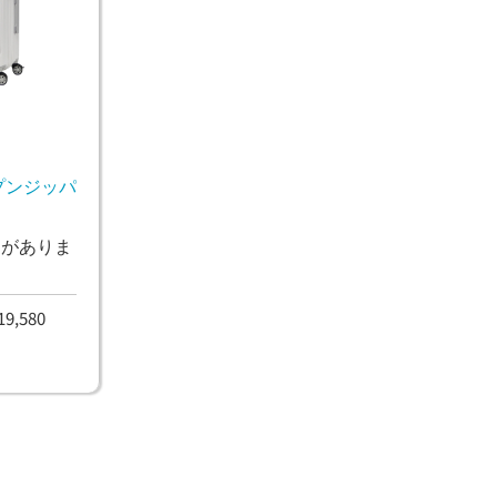
プンジッパ
ンがありま
,580