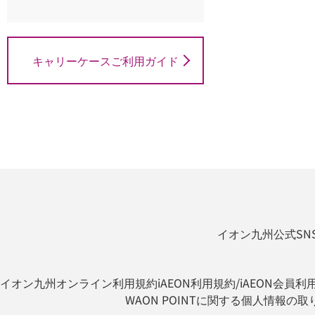
キャリーケースご利用ガイド
イオン九州公式SN
イオン九州オンライン利用規約
iAEON利用規約/iAEON会員利
WAON POINTに関する個人情報の