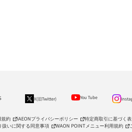
S
You Tube
X(旧Twitter)
Insta
用規約
iAEONプライバシーポリシー
特定商取引に基づく表
取り扱いに関する同意事項
WAON POINTメニュー利用規約