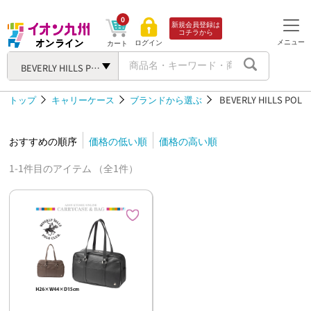
0
新規会員登録は
コチラから
メニュー
ログイン
カート
BEVERLY HILLS POLO CL
トップ
キャリーケース
ブランドから選ぶ
BEVERLY HILLS POLO
おすすめの順序
価格の低い順
価格の高い順
1-1件目のアイテム （全1件）