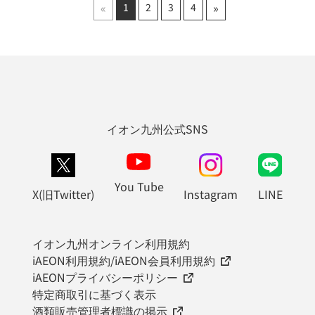
«
»
1
2
3
4
イオン九州公式SNS
You Tube
X(旧Twitter)
Instagram
LINE
イオン九州オンライン利用規約
iAEON利用規約/iAEON会員利用規約
iAEONプライバシーポリシー
特定商取引に基づく表示
酒類販売管理者標識の掲示