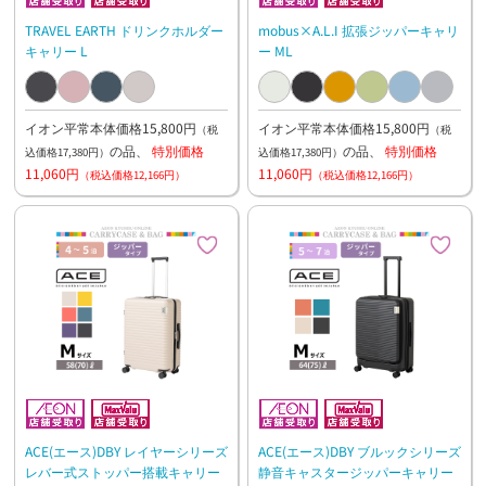
TRAVEL EARTH ドリンクホルダー
mobus×A.L.I 拡張ジッパーキャリ
キャリー L
ー ML
イオン平常本体価格15,800円
イオン平常本体価格15,800円
（税
（税
の品、
特別価格
の品、
特別価格
込価格17,380円）
込価格17,380円）
11,060円
11,060円
（税込価格12,166円）
（税込価格12,166円）
ACE(エース)DBY レイヤーシリーズ
ACE(エース)DBY ブルックシリーズ
レバー式ストッパー搭載キャリー
静音キャスタージッパーキャリー