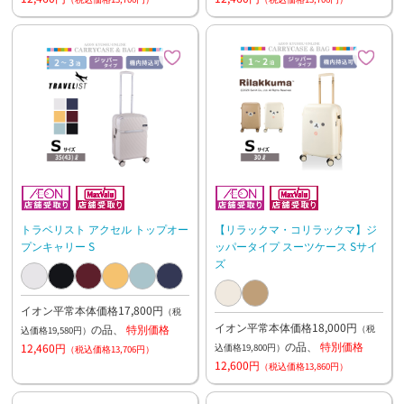
トラベリスト アクセル トップオー
【リラックマ・コリラックマ】ジ
プンキャリー S
ッパータイプ スーツケース Sサイ
ズ
イオン平常本体価格17,800円
（税
イオン平常本体価格18,000円
の品、
特別価格
（税
込価格19,580円）
の品、
特別価格
12,460円
込価格19,800円）
（税込価格13,706円）
12,600円
（税込価格13,860円）