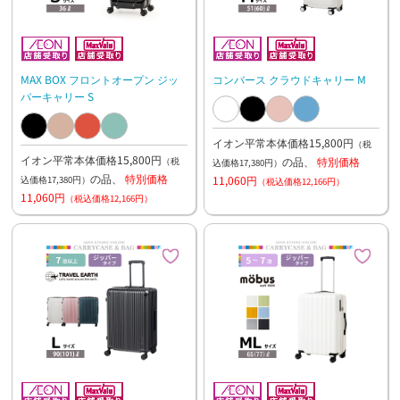
MAX BOX フロントオープン ジッ
コンバース クラウドキャリー M
パーキャリー S
イオン平常本体価格15,800円
（税
イオン平常本体価格15,800円
の品、
特別価格
（税
込価格17,380円）
の品、
特別価格
11,060円
込価格17,380円）
（税込価格12,166円）
11,060円
（税込価格12,166円）