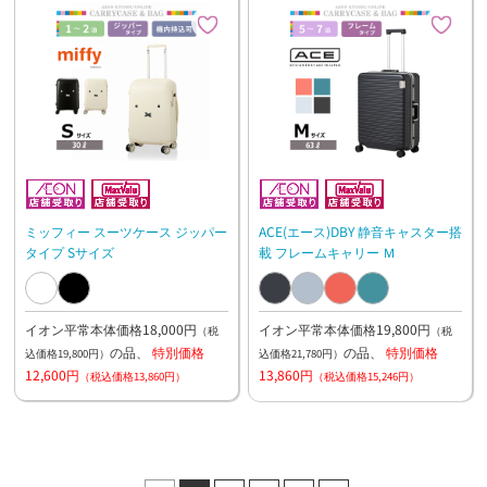
ミッフィー スーツケース ジッパー
ACE(エース)DBY 静音キャスター搭
タイプ Sサイズ
載 フレームキャリー Ｍ
イオン平常本体価格18,000円
イオン平常本体価格19,800円
（税
（税
の品、
特別価格
の品、
特別価格
込価格19,800円）
込価格21,780円）
12,600円
13,860円
（税込価格13,860円）
（税込価格15,246円）