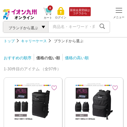
0
新規会員登録は
コチラから
メニュー
ログイン
カート
ブランドから選ぶ
トップ
キャリーケース
ブランドから選ぶ
おすすめの順序
価格の低い順
価格の高い順
1-30件目のアイテム （全97件）