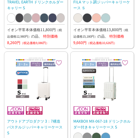
TRAVEL EARTH ドリンクホルダー
FILA マット調ジッパーキャリーケ
キャリー S
ース Ｓ
イオン平常本体価格11,800円
イオン平常本体価格13,800円
（税
（税
の品、
特別価格
の品、
特別価格
込価格12,980円）
込価格15,180円）
8,260円
9,660円
（税込価格9,086円）
（税込価格10,626円）
アウトドアプロダクツ 3：7構造
MAXBOX MX-067-18 ドリンクホル
パステルジッパーキャリーケース
ダー付きキャリーケース S
S