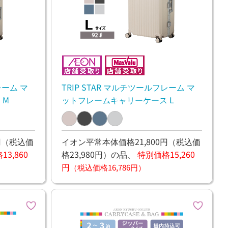
レーム マ
TRIP STAR マルチツールフレーム マ
 M
ットフレームキャリーケース L
円
（税込価
イオン平常本体価格21,800円
（税込価
3,860
格23,980円）
の品、
特別価格15,260
円
（税込価格16,786円）