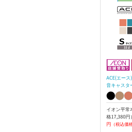
ACE(エース
音キャスタ
Ｓ
イオン平常本
格17,380円
円
（税込価格1