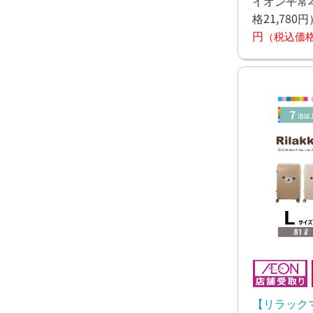
イオン平常本
格21,780円
円
（税込価格1
【リラック