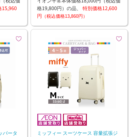
円
（税込価
イオン平常本体価格18,000円
（税込価
5,960
格19,800円）
の品、
特別価格12,600
円
（税込価格13,860円）
ッパータ
ミッフィー スーツケース 容量拡張ジ