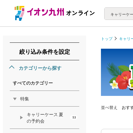
トップ
キャリ
絞り込み条件を設定
カテゴリーから探す
すべてのカテゴリー
特集
並べ替え
おす
キャリーケース 夏
53
の予約会