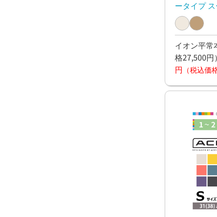
ータイプ ス
イオン平常本
格27,500円
円
（税込価格1