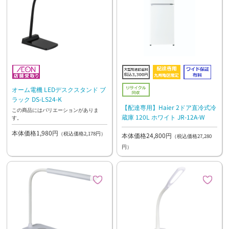
オーム電機 LEDデスクスタンド ブ
ラック DS-LS24-K
【配達専用】Haier 2ドア直冷式冷
この商品にはバリエーションがありま
蔵庫 120L ホワイト JR-12A-W
す。
本体価格1,980円
（税込価格2,178円）
本体価格24,800円
（税込価格27,280
円）