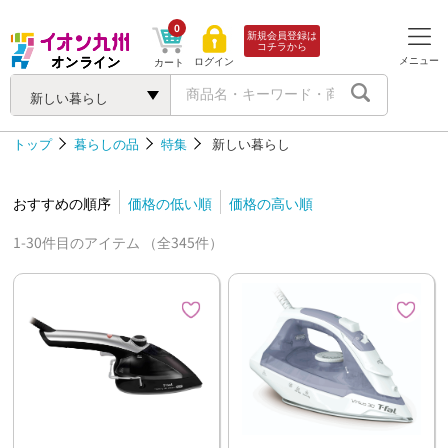
0
新規会員登録は
コチラから
メニュー
ログイン
カート
新しい暮らし
トップ
暮らしの品
特集
新しい暮らし
おすすめの順序
価格の低い順
価格の高い順
1-30件目のアイテム （全345件）