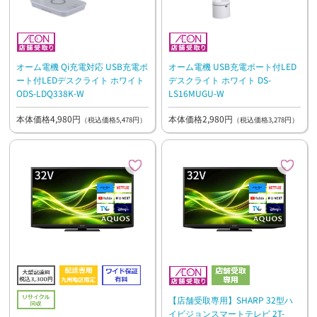
オーム電機 Qi充電対応 USB充電ポ
オーム電機 USB充電ポート付LED
ート付LEDデスクライト ホワイト
デスクライト ホワイト DS-
ODS-LDQ338K-W
LS16MUGU-W
本体価格4,980円
本体価格2,980円
（税込価格5,478円）
（税込価格3,278円）
【店舗受取専用】SHARP 32型ハ
イビジョンスマートテレビ 2T-