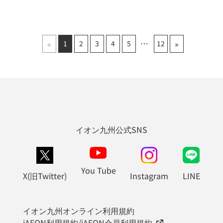
«
»
1
2
3
4
5
12
イオン九州公式SNS
You Tube
X(旧Twitter)
Instagram
LINE
イオン九州オンライン利用規約
iAEON利用規約/iAEON会員利用規約