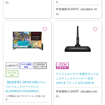
す。
円）
本体価格39,800円
（税込価格43,780
円）
アイリスオーヤマ 充電式サイクロ
ンスティッククリーナー SCD-
【配達専用】ORION 40型フルハ
185P-B ブラック SCD-185P-B
イビジョンスマートテレビ
OLS40WD10 OLS40WD10
本体価格12,800円
（税込価格14,080
この商品にはバリエーションがありま
円）
す。