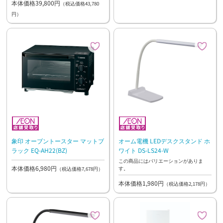
本体価格39,800円
（税込価格43,780
円）
象印 オーブントースター マットブ
オーム電機 LEDデスクスタンド ホ
ラック EQ-AH22(BZ)
ワイト DS-LS24-W
この商品にはバリエーションがありま
本体価格6,980円
す。
（税込価格7,678円）
本体価格1,980円
（税込価格2,178円）