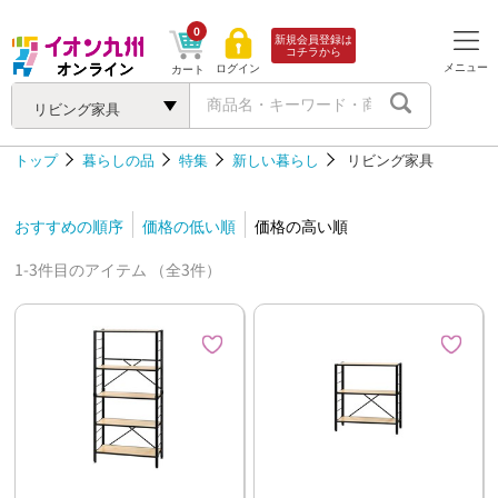
0
新規会員登録は
コチラから
メニュー
ログイン
カート
リビング家具
トップ
暮らしの品
特集
新しい暮らし
リビング家具
おすすめの順序
価格の低い順
価格の高い順
1-3件目のアイテム （全3件）