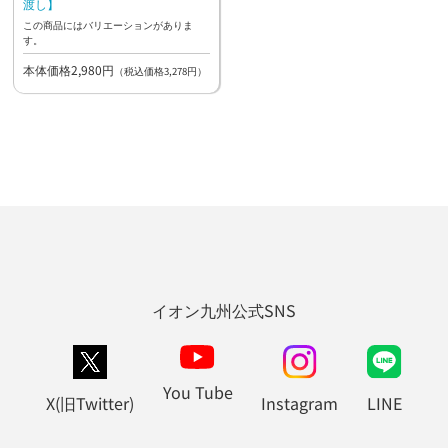
渡し】
この商品にはバリエーションがありま
す。
本体価格2,980円
（税込価格3,278円）
イオン九州公式SNS
You Tube
X(旧Twitter)
Instagram
LINE