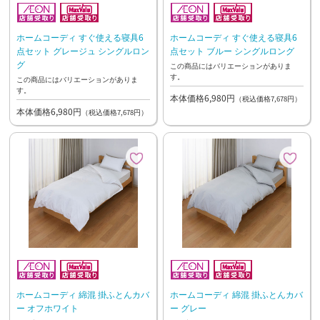
ホームコーディ すぐ使える寝具6
ホームコーディ すぐ使える寝具6
点セット グレージュ シングルロン
点セット ブルー シングルロング
グ
この商品にはバリエーションがありま
す。
この商品にはバリエーションがありま
す。
本体価格6,980円
（税込価格7,678円）
本体価格6,980円
（税込価格7,678円）
ホームコーディ 綿混 掛ふとんカバ
ホームコーディ 綿混 掛ふとんカバ
ー オフホワイト
ー グレー