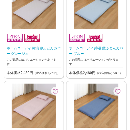
ホームコーディ 綿混 敷ふとんカバ
ホームコーディ 綿混 敷ふとんカバ
ー グレージュ
ー ブルー
この商品にはバリエーションがありま
この商品にはバリエーションがありま
す。
す。
本体価格2,480円
本体価格2,480円
（税込価格2,728円）
（税込価格2,728円）