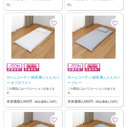
円）
円）
ホームコーディ 綿混 敷ふとんカバ
ホームコーディ 綿混 敷ふとんカバ
ー オフホワイト
ー グレー
この商品にはバリエーションがありま
この商品にはバリエーションがありま
す。
す。
本体価格2,480円
本体価格2,480円
（税込価格2,728円）
（税込価格2,728円）