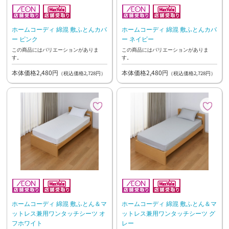
ホームコーディ 綿混 敷ふとんカバ
ホームコーディ 綿混 敷ふとんカバ
ー ピンク
ー ネイビー
この商品にはバリエーションがありま
この商品にはバリエーションがありま
す。
す。
本体価格2,480円
本体価格2,480円
（税込価格2,728円）
（税込価格2,728円）
ホームコーディ 綿混 敷ふとん＆マ
ホームコーディ 綿混 敷ふとん＆マ
ットレス兼用ワンタッチシーツ オ
ットレス兼用ワンタッチシーツ グ
フホワイト
レー