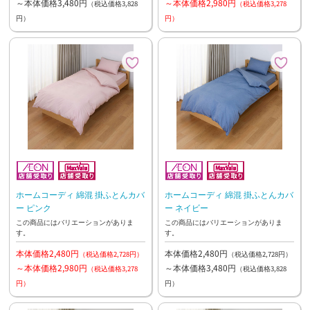
～本体価格3,480円
～本体価格2,980円
（税込価格3,828
（税込価格3,278
円）
円）
ホームコーディ 綿混 掛ふとんカバ
ホームコーディ 綿混 掛ふとんカバ
ー ピンク
ー ネイビー
この商品にはバリエーションがありま
この商品にはバリエーションがありま
す。
す。
本体価格2,480円
本体価格2,480円
（税込価格2,728円）
（税込価格2,728円）
～本体価格2,980円
～本体価格3,480円
（税込価格3,278
（税込価格3,828
円）
円）