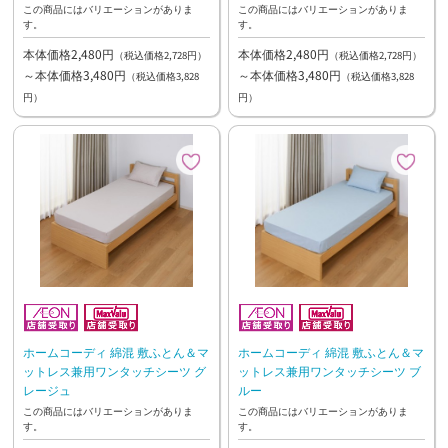
この商品にはバリエーションがありま
この商品にはバリエーションがありま
す。
す。
本体価格2,480円
本体価格2,480円
（税込価格2,728円）
（税込価格2,728円）
～本体価格3,480円
～本体価格3,480円
（税込価格3,828
（税込価格3,828
円）
円）
ホームコーディ 綿混 敷ふとん＆マ
ホームコーディ 綿混 敷ふとん＆マ
ットレス兼用ワンタッチシーツ グ
ットレス兼用ワンタッチシーツ ブ
レージュ
ルー
この商品にはバリエーションがありま
この商品にはバリエーションがありま
す。
す。