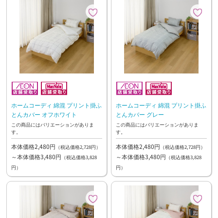
ホームコーディ 綿混 プリント掛ふ
ホームコーディ 綿混 プリント掛ふ
とんカバー オフホワイト
とんカバー グレー
この商品にはバリエーションがありま
この商品にはバリエーションがありま
す。
す。
本体価格2,480円
本体価格2,480円
（税込価格2,728円）
（税込価格2,728円）
～本体価格3,480円
～本体価格3,480円
（税込価格3,828
（税込価格3,828
円）
円）