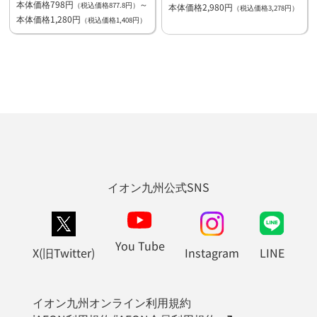
本体価格798円
～
（税込価格877.8円）
本体価格2,980円
（税込価格3,278円）
本体価格1,280円
（税込価格1,408円）
イオン九州公式SNS
You Tube
X(旧Twitter)
Instagram
LINE
イオン九州オンライン利用規約