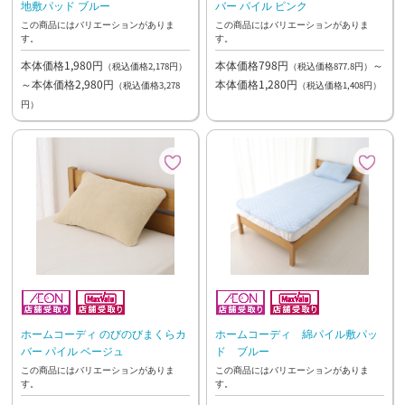
地敷パッド ブルー
バー パイル ピンク
この商品にはバリエーションがありま
この商品にはバリエーションがありま
す。
す。
本体価格1,980円
本体価格798円
～
（税込価格2,178円）
（税込価格877.8円）
～本体価格2,980円
本体価格1,280円
（税込価格3,278
（税込価格1,408円）
円）
ホームコーディ のびのびまくらカ
ホームコーディ 綿パイル敷パッ
バー パイル ベージュ
ド ブルー
この商品にはバリエーションがありま
この商品にはバリエーションがありま
す。
す。