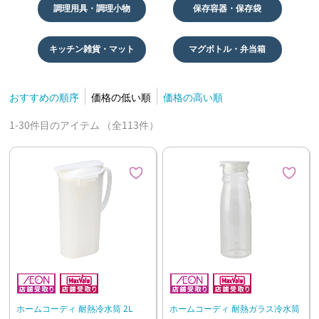
調理用具・調理小物
保存容器・保存袋
キッチン雑貨・マット
マグボトル・弁当箱
おすすめの順序
価格の低い順
価格の高い順
1-30件目のアイテム （全113件）
ホームコーディ 耐熱冷水筒 2L
ホームコーディ 耐熱ガラス冷水筒