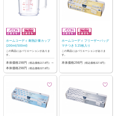
ホームコーディ 耐熱計量カップ
ホームコーディ フリーザーバッグ
(200ml/500ml)
マチつき S 25枚入り
この商品にはバリエーションがありま
この商品にはバリエーションがありま
す。
す。
本体価格198円
～
本体価格298円
（税込価格217.8円）
（税込価格327.8円）
本体価格298円
（税込価格327.8円）