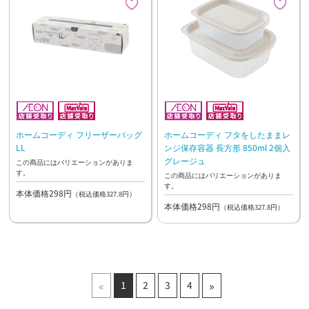
ホームコーディ フリーザーバッグ
ホームコーディ フタをしたままレ
LL
ンジ保存容器 長方形 850ml 2個入
グレージュ
この商品にはバリエーションがありま
す。
この商品にはバリエーションがありま
す。
本体価格298円
（税込価格327.8円）
本体価格298円
（税込価格327.8円）
«
»
1
2
3
4