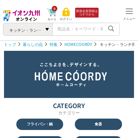
0
新規会員登録は
コチラから
メニュー
ログイン
カート
キッチン・ランチ用品
トップ
暮らしの品
特集
HOMECOORDY
キッチン・ランチ用
CATEGORY
カテゴリー
フライパン・鍋
食器