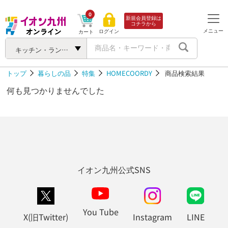
0
新規会員登録は
コチラから
メニュー
ログイン
カート
キッチン・ランチ用品
トップ
暮らしの品
特集
HOMECOORDY
商品検索結果
何も見つかりませんでした
イオン九州公式SNS
You Tube
X(旧Twitter)
Instagram
LINE