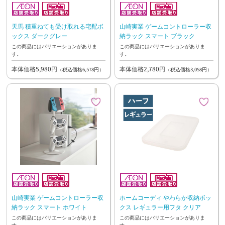
天馬 積重ねても受け取れる宅配ボ
山崎実業 ゲームコントローラー収
ックス ダークグレー
納ラック スマート ブラック
この商品にはバリエーションがありま
この商品にはバリエーションがありま
す。
す。
本体価格5,980円
本体価格2,780円
（税込価格6,578円）
（税込価格3,058円）
山崎実業 ゲームコントローラー収
ホームコーディ やわらか収納ボッ
納ラック スマート ホワイト
クス レギュラー用フタ クリア
この商品にはバリエーションがありま
この商品にはバリエーションがありま
す。
す。